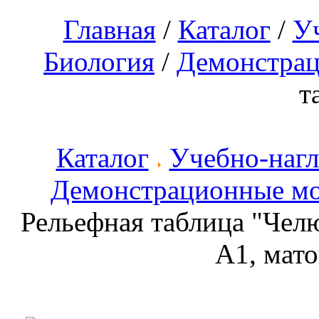
Главная
/
Каталог
/
У
Биология
/
Демонстрац
т
Каталог
Учебно-наг
Демонстрационные м
Рельефная таблица "Челю
А1, мато