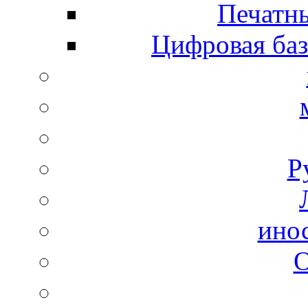
Печатны
Цифровая баз
Р
ино