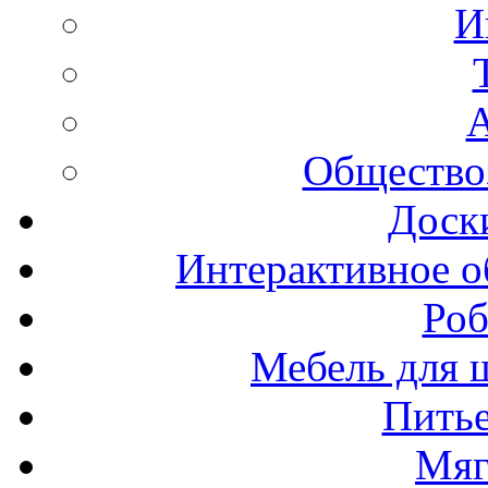
И
А
Общество
Доск
Интерактивное о
Роб
Мебель для ш
Пить
Мяг