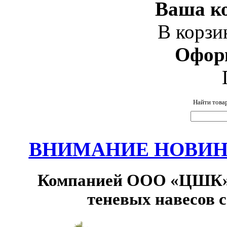
Ваша ко
В корзи
Офор
Найти това
ВНИМАНИЕ НОВИНК
Компанией ООО «ЦШК» 
теневых навесов 