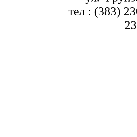
тел : (383) 2
23