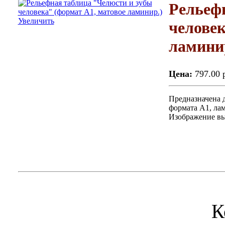
Рельеф
Увеличить
человек
ламини
Цена:
797.00 
Предназначена 
формата А1, ла
Изображение вы
К