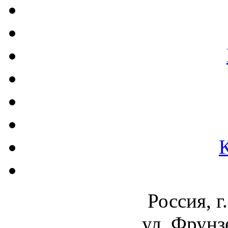
Россия, г
ул. Фрунз