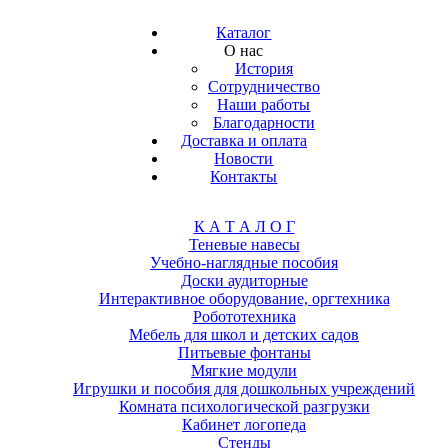
Каталог
О нас
История
Сотрудничество
Наши работы
Благодарности
Доставка и оплата
Новости
Контакты
К А Т А Л О Г
Теневые навесы
Учебно-наглядные пособия
Доски аудиторные
Интерактивное оборудование, оргтехника
Робототехника
Мебель для школ и детских садов
Питьевые фонтаны
Мягкие модули
Игрушки и пособия для дошкольных учреждений
Комната психологической разгрузки
Кабинет логопеда
Стенды