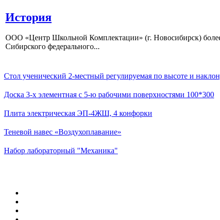
История
ООО «Центр Школьной Комплектации» (г. Новосибирск) более 
Сибирского федерального...
Стол ученический 2-местный регулируемая по высоте и наклон
Доска 3-х элементная с 5-ю рабочими поверхностями 100*300
Плита электрическая ЭП-4ЖШ, 4 конфорки
Теневой навес «Воздухоплавание»
Набор лабораторный "Механика"