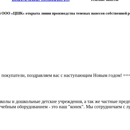
 ООО «ЦШК» открыта линия производства теневых навесов собственной р
и покупатели, поздравляем вас с наступающим Новым годом! 
колы и дошкольные детские учреждения, а так же частные предп
чебным оборудованием - это наш "конек". Мы сотрудничаем с л