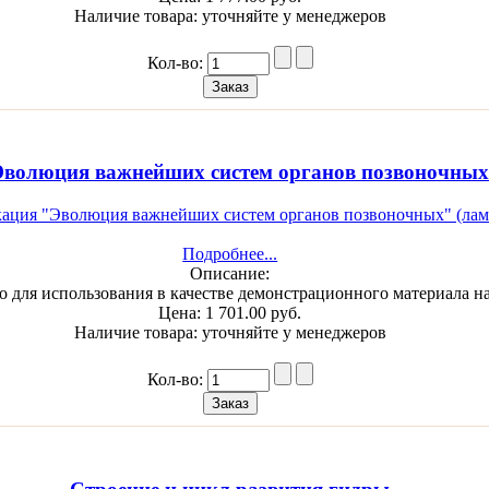
Наличие товара:
уточняйте у менеджеров
Кол-во:
волюция важнейших систем органов позвоночных
Подробнее...
Описание:
о для использования в качестве демонстрационного материала н
Цена:
1 701.00 руб.
Наличие товара:
уточняйте у менеджеров
Кол-во: