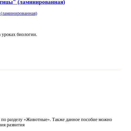
птицы" (ламинированная)
а уроках биологии.
е по разделу «Животные». Также данное пособие можно
ения развития