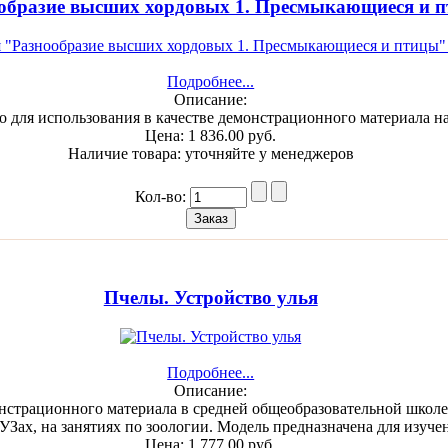
образие высших хордовых 1. Пресмыкающиеся и 
Подробнее...
Описание:
о для использования в качестве демонстрационного материала н
Цена:
1 836.00 руб.
Наличие товара:
уточняйте у менеджеров
Кол-во:
Пчелы. Устройство улья
Подробнее...
Описание:
онстрационного материала в средней общеобразовательной школ
ВУЗах, на занятиях по зоологии. Модель предназначена для изуч
Цена:
1 777.00 руб.