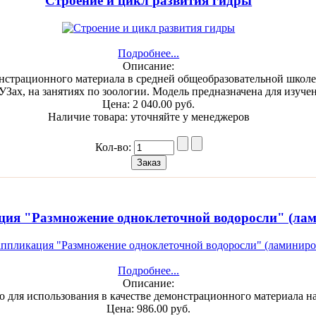
Строение и цикл развития гидры
Подробнее...
Описание:
онстрационного материала в средней общеобразовательной школ
УЗах, на занятиях по зоологии. Модель предназначена для изуч
Цена:
2 040.00 руб.
Наличие товара:
уточняйте у менеджеров
Кол-во:
ция "Размножение одноклеточной водоросли" (ла
Подробнее...
Описание:
о для использования в качестве демонстрационного материала н
Цена:
986.00 руб.