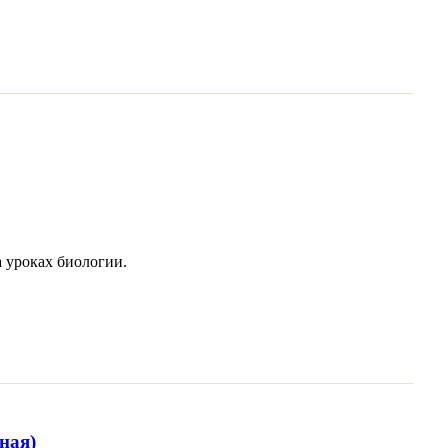
а уроках биологии.
ная)