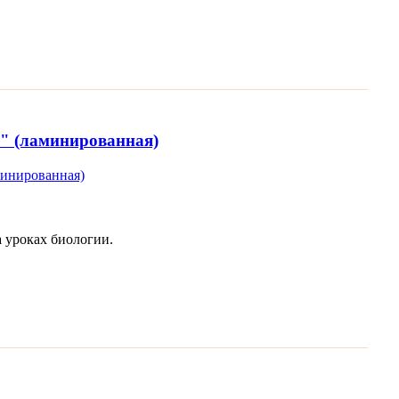
" (ламинированная)
а уроках биологии.