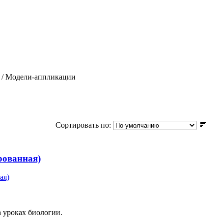
/ Модели-аппликации
Сортировать по:
рованная)
а уроках биологии.