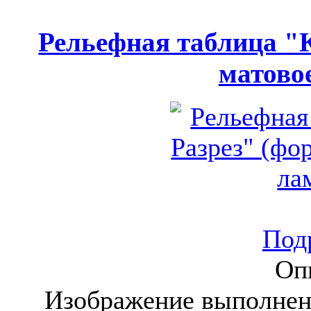
Рельефная таблица "К
матово
Подр
Оп
Изображение выполнен