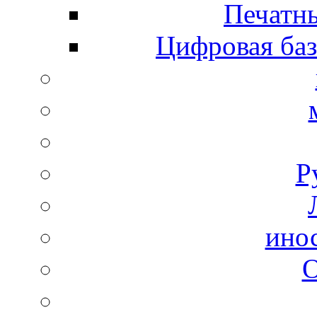
Печатны
Цифровая баз
Р
ино