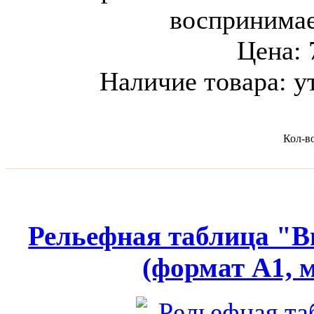
воспринима
Цена:
Наличие товара:
у
Кол-в
Рельефная таблица "В
(формат А1, 