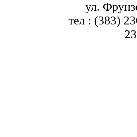
ул. Фрунз
тел : (383) 2
23