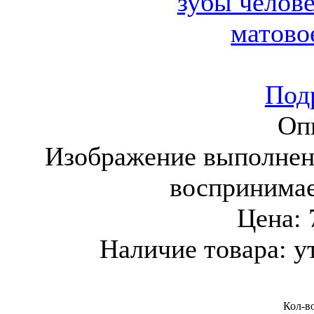
Подр
Оп
Изображение выполнен
воспринима
Цена:
Наличие товара:
у
Кол-в