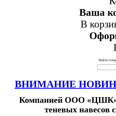
К
Ваша ко
В корзи
Офор
Найти това
ВНИМАНИЕ НОВИНК
Компанией ООО «ЦШК» 
теневых навесов 