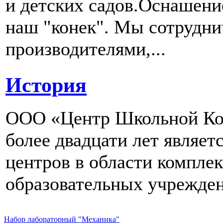
и детских садов.Оснашени
наш "конек". Мы сотрудн
производителями,...
История
ООО «Центр Школьной Ком
более двадцати лет являе
центров в области компле
образовательных учрежден
Набор лабораторный "Механика"