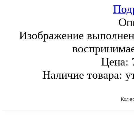
Подр
Оп
Изображение выполнен
воспринима
Цена:
Наличие товара:
у
Кол-в