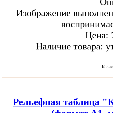
Оп
Изображение выполнен
воспринима
Цена:
Наличие товара:
у
Кол-в
Рельефная таблица "К