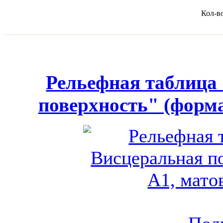
Кол-в
Рельефная таблица
поверхность" (форма