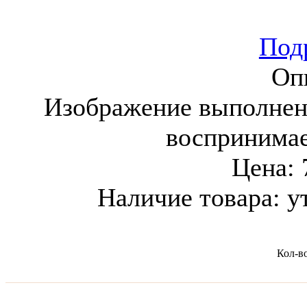
Подр
Оп
Изображение выполнен
воспринима
Цена:
Наличие товара:
у
Кол-в