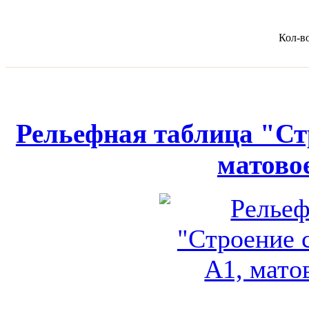
Кол-в
Рельефная таблица "Ст
матово