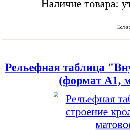
Наличие товара:
у
Кол-в
Рельефная таблица "Вн
(формат А1, 