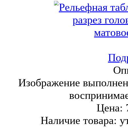
Подр
Оп
Изображение выполнен
воспринима
Цена:
Наличие товара:
у