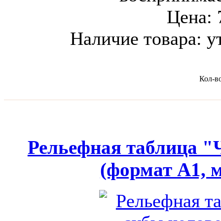
Цена:
Наличие товара:
у
Кол-в
Рельефная таблица "
(формат А1, 