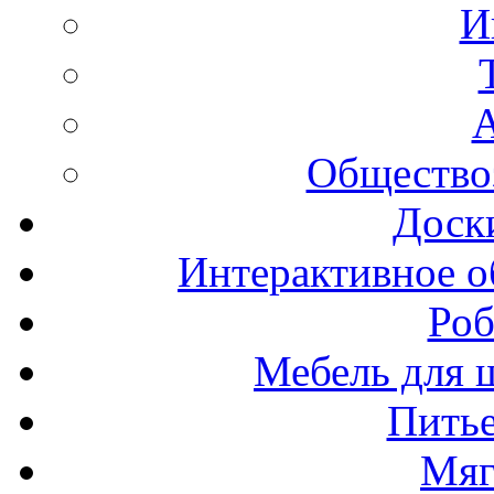
И
А
Общество
Доск
Интерактивное о
Роб
Мебель для ш
Пить
Мяг