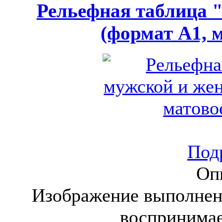
Рельефная таблица 
(формат А1, 
Подр
Оп
Изображение выполнен
воспринима