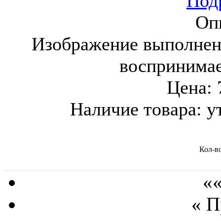
Подр
Оп
Изображение выполнен
воспринима
Цена:
Наличие товара:
у
Кол-в
««
« 