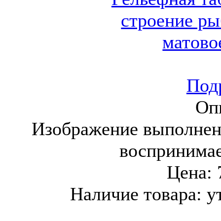
Подр
Оп
Изображение выполнен
воспринима
Цена:
Наличие товара:
у