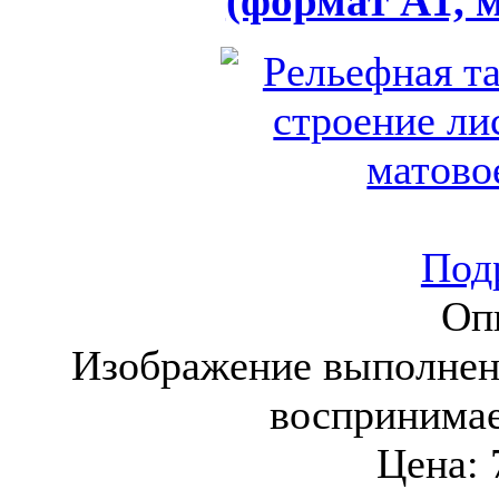
(формат А1, 
Подр
Оп
Изображение выполнен
воспринима
Цена: