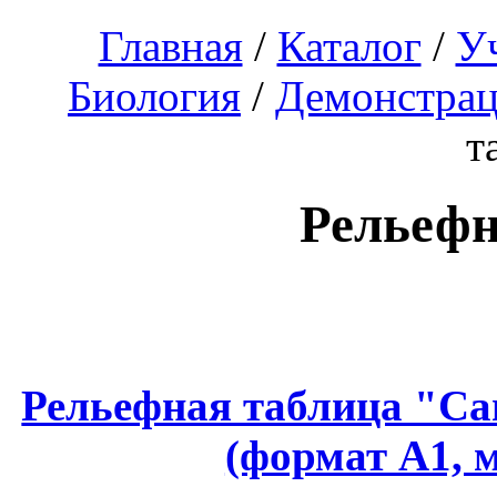
Главная
/
Каталог
/
У
Биология
/
Демонстрац
т
Рельеф
Рельефная таблица "Са
(формат А1, 