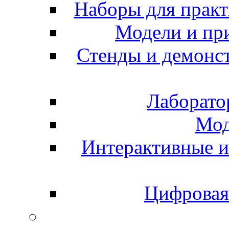
Наборы для практ
Модели и пр
Стенды и демонс
Лаборато
Мод
Интерактивные и
Цифровая