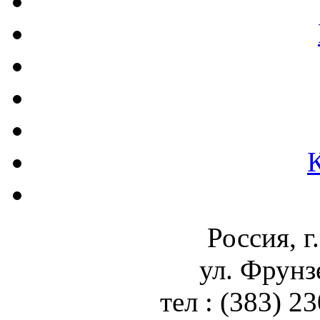
Россия, г
ул. Фрунз
тел : (383) 2