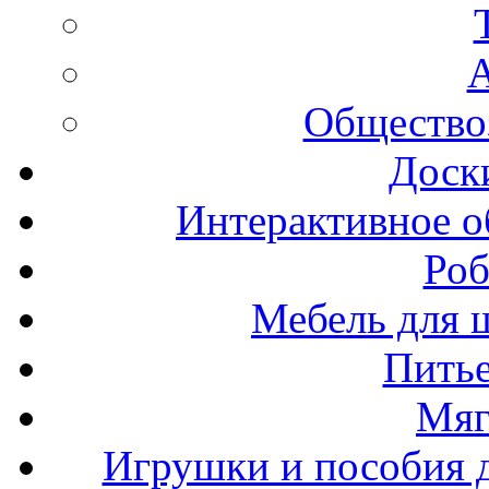
А
Общество
Доск
Интерактивное о
Роб
Мебель для ш
Пить
Мяг
Игрушки и пособия 