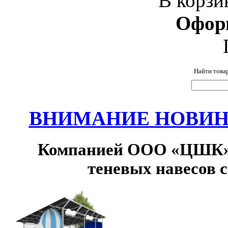
В корзи
Офор
Найти това
ВНИМАНИЕ НОВИНК
Компанией ООО «ЦШК» 
теневых навесов 