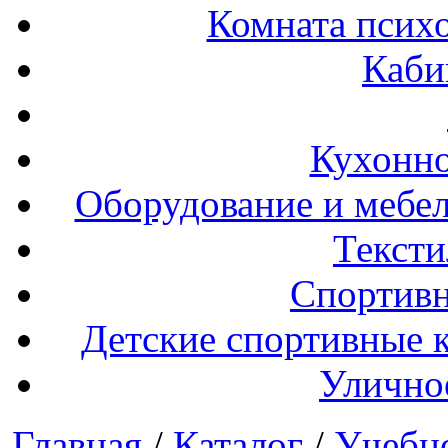
Комната психо
Каби
Кухонно
Оборудование и мебел
Тексти
Спортивн
Детские спортивные 
Улично
Главная
/
Каталог
/
Учебн