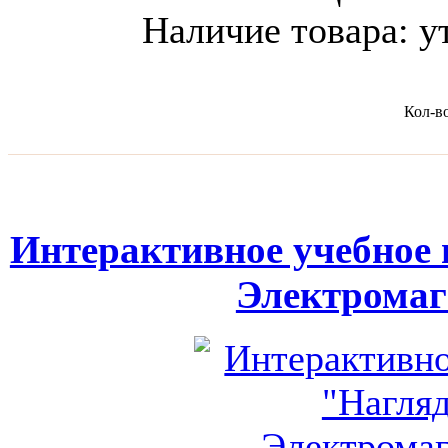
Наличие товара:
у
Кол-в
Интерактивное учебное 
Электрома