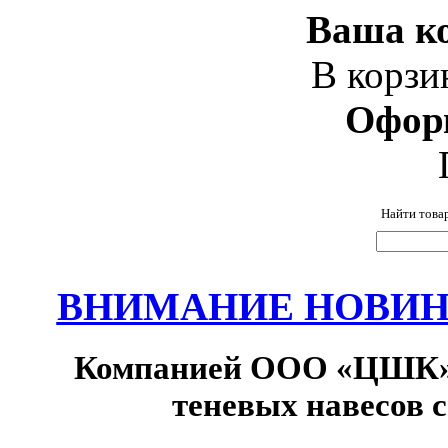
Ваша ко
В корзи
Офор
Найти това
ВНИМАНИЕ НОВИНК
Компанией ООО «ЦШК» 
теневых навесов 