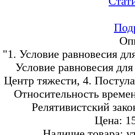
Подр
Оп
"1. Условие равновесия дл
Условие равновесия для
Центр тяжести, 4. Постула
Относительность времени
Релятивистский зако
Цена:
1
Наличие товара:
у