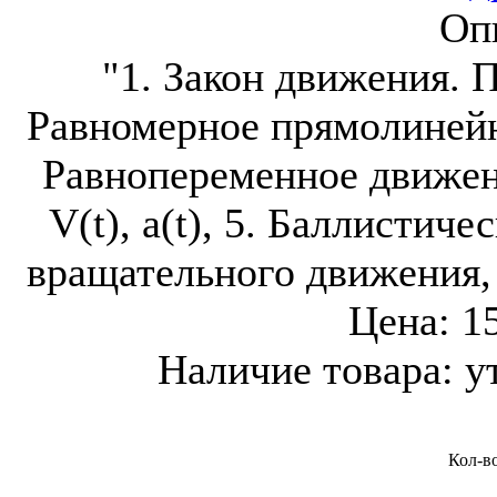
Оп
"1. Закон движения. 
Равномерное прямолинейно
Равнопеременное движени
V(t), a(t), 5. Баллистич
вращательного движения,
Цена:
1
Наличие товара:
у
Кол-в