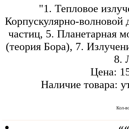
"1. Тепловое излуч
Корпускулярно-волновой д
частиц, 5. Планетарная м
(теория Бора), 7. Излучен
8. 
Цена:
1
Наличие товара:
у
Кол-в
««