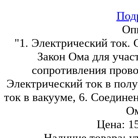
Подр
Оп
"1. Электрический ток. 
Закон Ома для участ
сопротивления прово
Электрический ток в полу
ток в вакууме, 6. Соедине
О
Цена:
1
Наличие товара:
у