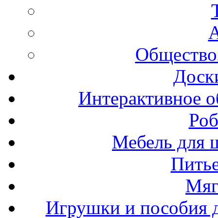
А
Общество
Доск
Интерактивное о
Роб
Мебель для ш
Пить
Мяг
Игрушки и пособия 