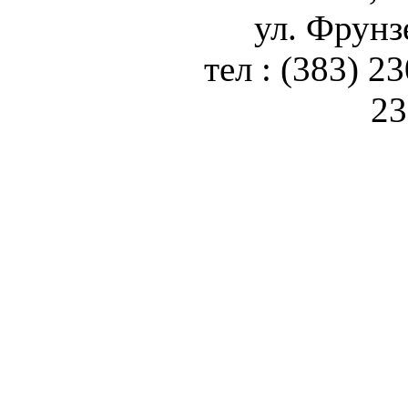
ул. Фрунз
тел : (383) 2
23