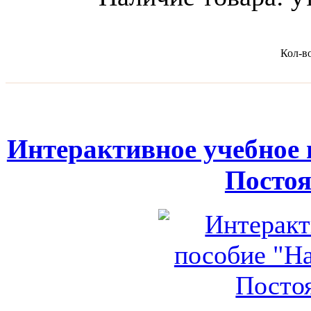
Кол-в
Интерактивное учебное 
Посто