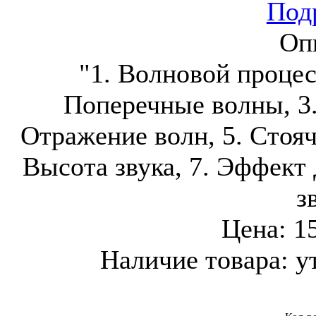
Подр
Оп
"1. Волновой процес
Поперечные волны, 3.
Отражение волн, 5. Стояч
Высота звука, 7. Эффект 
з
Цена:
1
Наличие товара:
у