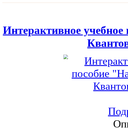
Интерактивное учебное 
Кванто
Подр
Оп