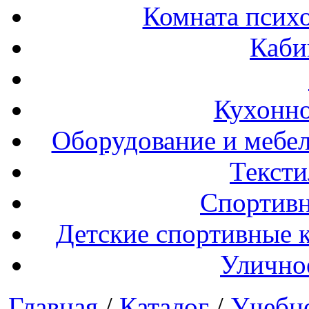
Комната психо
Каби
Кухонно
Оборудование и мебел
Тексти
Спортивн
Детские спортивные 
Улично
Главная
/
Каталог
/
Учебн