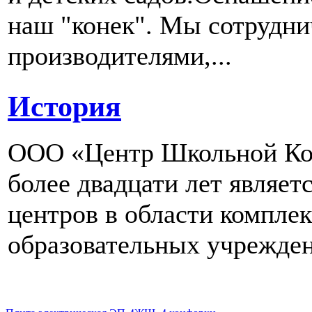
наш "конек". Мы сотрудн
производителями,...
История
ООО «Центр Школьной Ком
более двадцати лет являе
центров в области компле
образовательных учрежден