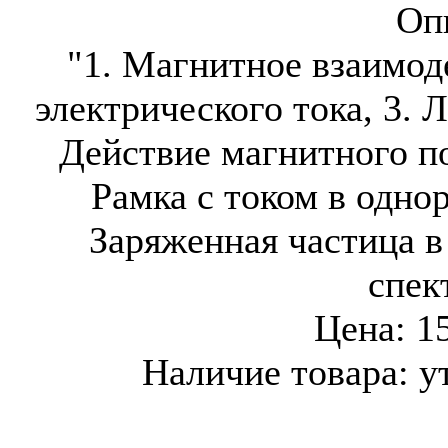
Оп
"1. Магнитное взаимод
электрического тока, 3. 
Действие магнитного по
Рамка с током в одно
Заряженная частица в
спек
Цена:
1
Наличие товара:
у