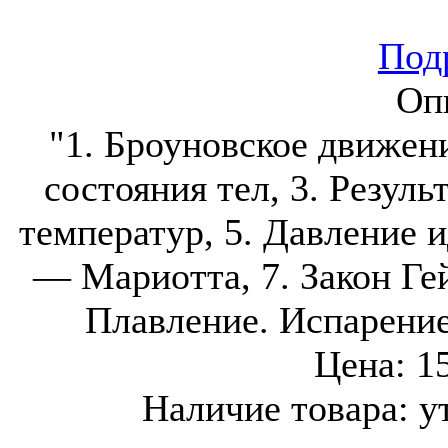
Подр
Оп
"1. Броуновское движен
состояния тел, 3. Резул
температур, 5. Давление и
— Мариотта, 7. Закон Гей
Плавление. Испарение
Цена:
1
Наличие товара:
у