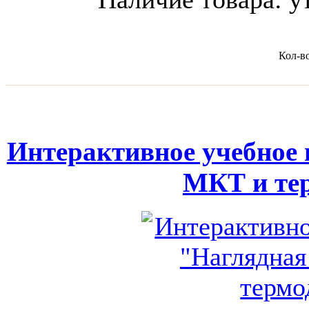
Кол-в
Интерактивное учебное 
МКТ и те