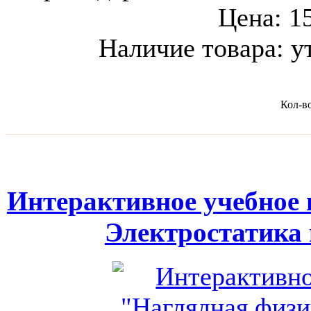
Цена:
1
Наличие товара:
у
Кол-в
Интерактивное учебное 
Электростатика