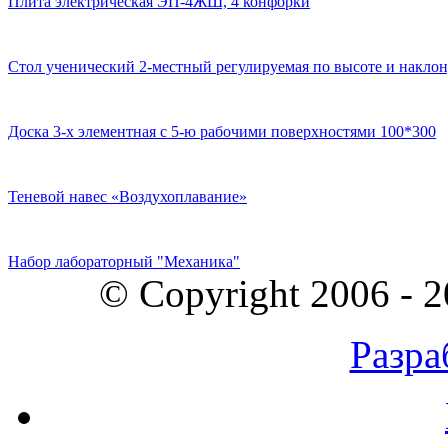
Плита электрическая ЭП-4ЖШ, 4 конфорки
Стол ученический 2-местный регулируемая по высоте и наклон
Доска 3-х элементная с 5-ю рабочими поверхностями 100*300
Теневой навес «Воздухоплавание»
Набор лабораторный "Механика"
© Copyright 2006 - 
Разра