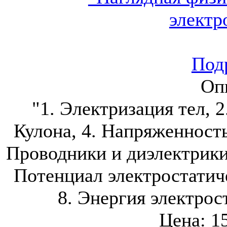
Подр
Оп
"1. Электризация тел, 
Кулона, 4. Напряженность
Проводники и диэлектрики 
Потенциал электростатиче
8. Энергия электрос
Цена:
1