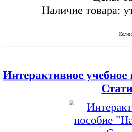
Наличие товара:
у
Кол-в
Интерактивное учебное 
Стат