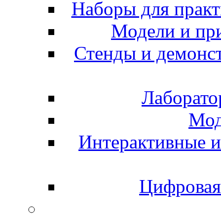
Наборы для практ
Модели и пр
Стенды и демонс
Лаборато
Мод
Интерактивные и
Цифровая