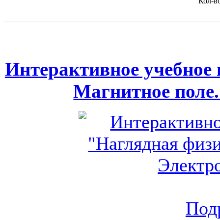
Кол-в
Интерактивное учебное 
Магнитное поле
Подр