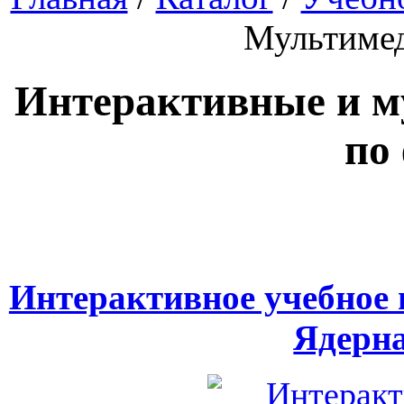
Мультиме
Интерактивные и м
по
Интерактивное учебное 
Ядерн