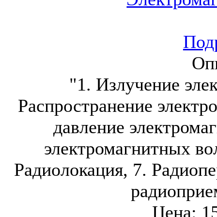
Подр
Оп
"1. Излучение эле
Распространение электро
давление электромаг
электромагнитных вол
Радиолокация, 7. Радиопе
радиоприе
Цена:
1