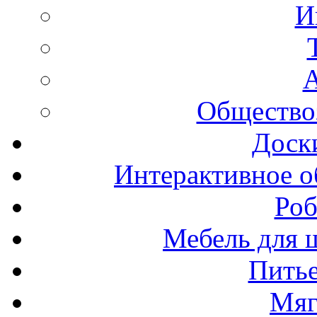
И
А
Общество
Доск
Интерактивное о
Роб
Мебель для ш
Пить
Мяг