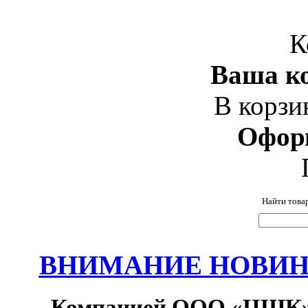
К
Ваша ко
В корзи
Офор
Найти това
ВНИМАНИЕ НОВИНК
Компанией ООО «ЦШК» 