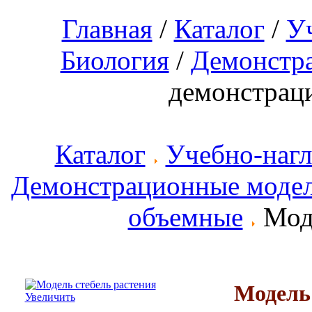
Главная
/
Каталог
/
У
Биология
/
Демонстр
демонстрац
Каталог
Учебно-наг
Демонстрационные моде
объемные
Моде
Модель 
Увеличить