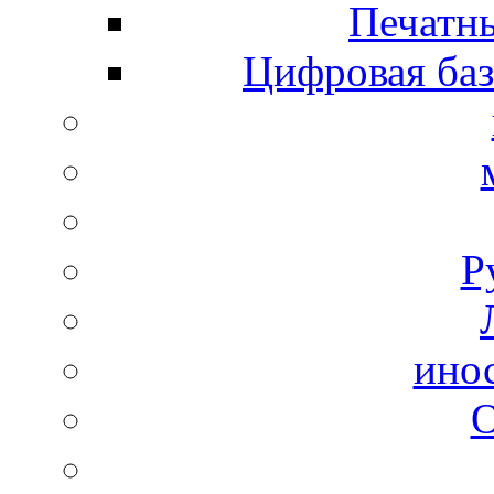
Печатны
Цифровая баз
Р
ино