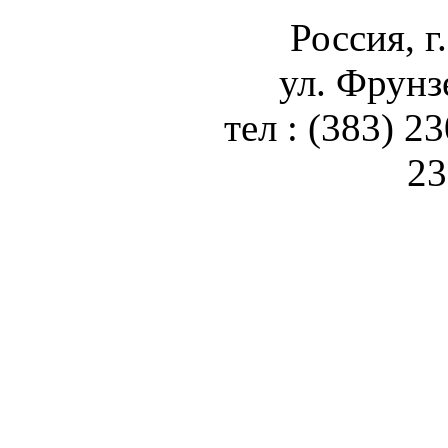
Россия, г
ул. Фрунз
тел : (383) 2
23