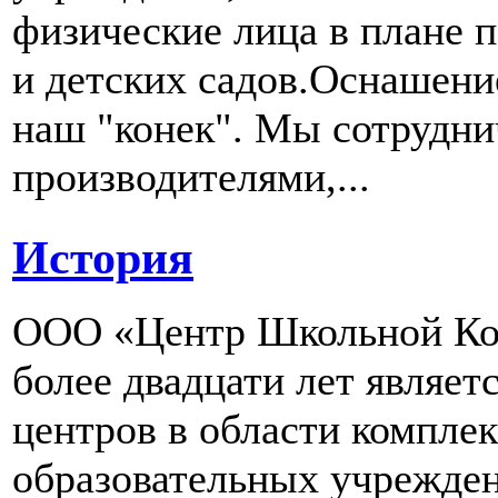
физические лица в плане 
и детских садов.Оснашени
наш "конек". Мы сотрудн
производителями,...
История
ООО «Центр Школьной Ком
более двадцати лет являе
центров в области компле
образовательных учрежден