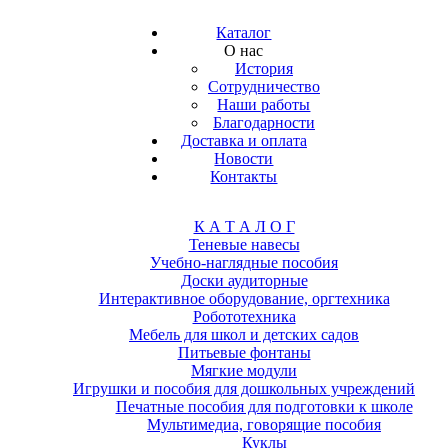
Каталог
О нас
История
Сотрудничество
Наши работы
Благодарности
Доставка и оплата
Новости
Контакты
К А Т А Л О Г
Теневые навесы
Учебно-наглядные пособия
Доски аудиторные
Интерактивное оборудование, оргтехника
Робототехника
Мебель для школ и детских садов
Питьевые фонтаны
Мягкие модули
Игрушки и пособия для дошкольных учреждений
Печатные пособия для подготовки к школе
Мультимедиа, говорящие пособия
Куклы