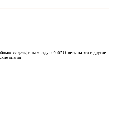
 общаются дельфины между собой? Ответы на эти и другие
еские опыты