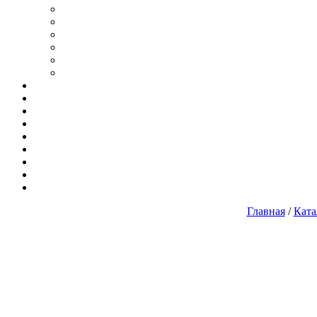
Главная
/
Ката