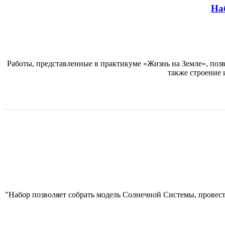
На
Работы, представленные в практикуме «Жизнь на Земле», поз
также строение
"Набор позволяет собрать модель Солнечной Системы, провест