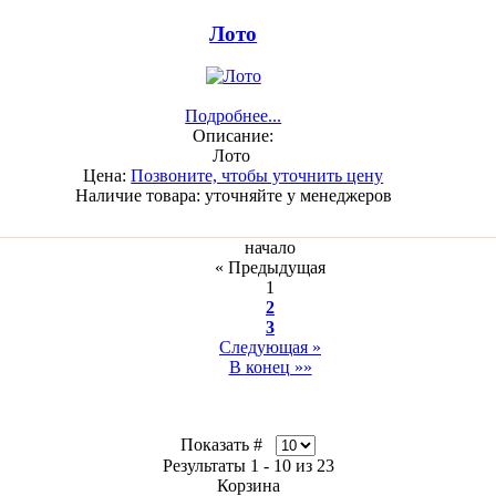
Лото
Подробнее...
Описание:
Лото
Цена:
Позвоните, чтобы уточнить цену
Наличие товара:
уточняйте у менеджеров
начало
« Предыдущая
1
2
3
Следующая »
В конец »»
Показать #
Результаты 1 - 10 из 23
Корзина