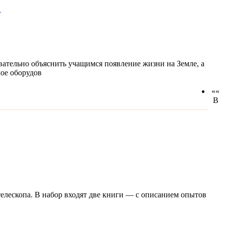
"
ательно объяснить учащимся появление жизни на Земле, а
мое оборудов
««
В
елескопа. В набор входят две книги — с описанием опытов