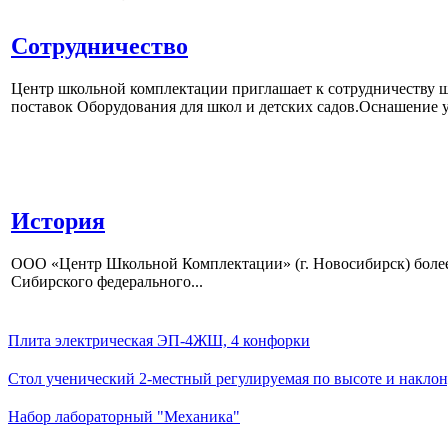
Сотрудничество
Центр школьной комплектации приглашает к сотрудничеству ш
поставок Оборудования для школ и детских садов.Оснашение у
История
ООО «Центр Школьной Комплектации» (г. Новосибирск) более 
Сибирского федерального...
Плита электрическая ЭП-4ЖШ, 4 конфорки
Стол ученический 2-местный регулируемая по высоте и наклон
Набор лабораторный "Механика"