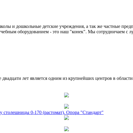
колы и дошкольные детские учреждения, а так же частные предп
чебным оборудованием - это наш "конек". Мы сотрудничаем с л
двадцати лет является одним из крупнейших центров в област
у столешницы 0-170 (растомат). Опора "Стандарт"