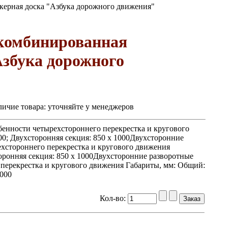
керная доска "Азбука дорожного движения"
комбинированная
Азбука дорожного
ичие товара:
уточняйте у менеджеров
енности четырехстороннего перекрестка и кругового
00; Двухсторонняя секция: 850 х 1000Двухсторонние
хстороннего перекрестка и кругового движения
торонняя секция: 850 х 1000Двухсторонние разворотные
перекрестка и кругового движения Габариты, мм: Общий:
1000
Кол-во: