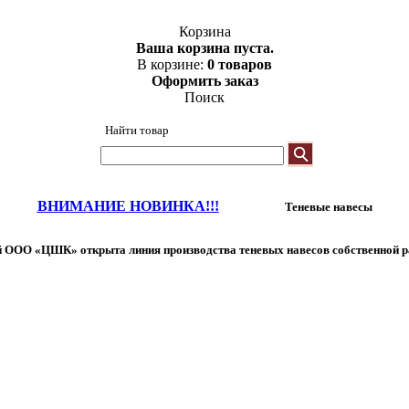
Корзина
Ваша корзина пуста.
В корзине:
0 товаров
Оформить заказ
Поиск
Найти товар
ВНИМАНИЕ НОВИНКА!!!
Теневые навесы
 ООО «ЦШК» открыта линия производства теневых навесов собственной р