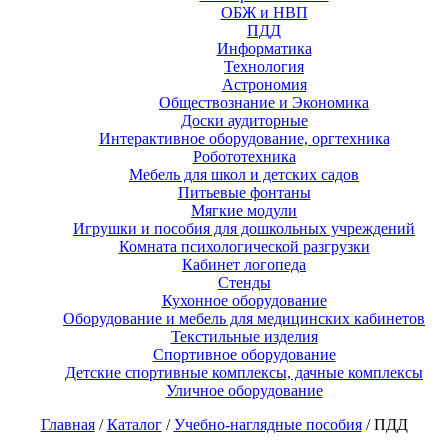
ОБЖ и НВП
ПДД
Информатика
Технология
Астрономия
Обществознание и Экономика
Доски аудиторные
Интерактивное оборудование, оргтехника
Робототехника
Мебель для школ и детских садов
Питьевые фонтаны
Мягкие модули
Игрушки и пособия для дошкольных учреждений
Комната психологической разгрузки
Кабинет логопеда
Стенды
Кухонное оборудование
Оборудование и мебель для медицинских кабинетов
Текстильные изделия
Спортивное оборудование
Детские спортивные комплексы, дачные комплексы
Уличное оборудование
Главная
/
Каталог
/
Учебно-наглядные пособия
/ ПДД