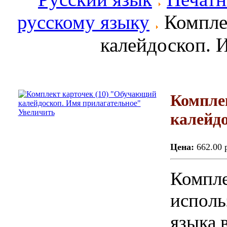
русскому языку
Компле
калейдоскоп. 
Компле
Увеличить
калейд
Цена:
662.00 
Компле
исполь
языка 