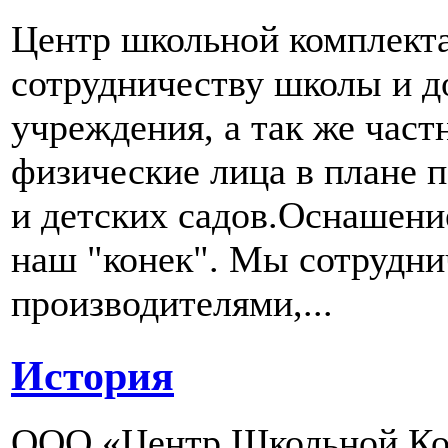
Центр школьной комплект
сотрудничеству школы и д
учреждения, а так же част
физические лица в плане 
и детских садов.Оснашени
наш "конек". Мы сотрудн
производителями,...
История
ООО «Центр Школьной Ком