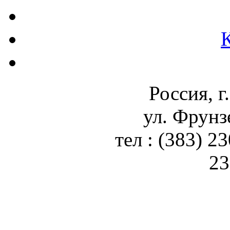
Россия, г
ул. Фрунз
тел : (383) 2
23