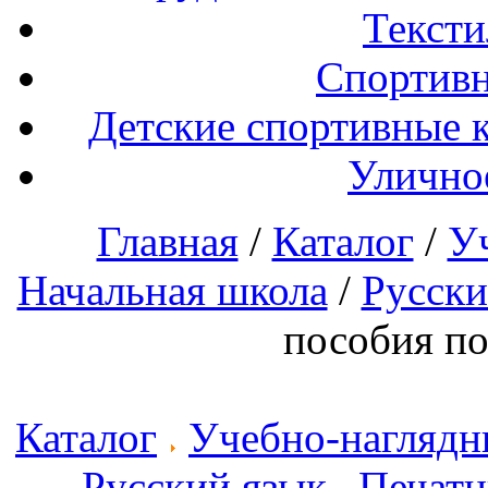
Тексти
Спортивн
Детские спортивные 
Улично
Главная
/
Каталог
/
У
Начальная школа
/
Русски
пособия по
Каталог
Учебно-наглядн
Русский язык
Печатн