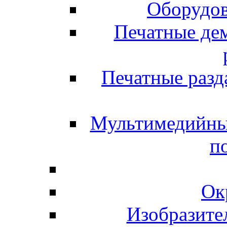
Оборудов
Печатные де
Печатные разд
Мультимедийны
п
Ок
Изобразите