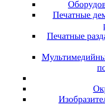
Оборудов
Печатные де
Печатные разд
Мультимедийны
п
Ок
Изобразите