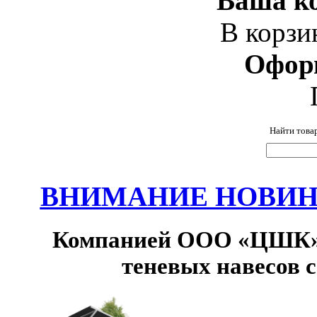
Ваша ко
В корзи
Офор
Найти това
ВНИМАНИЕ НОВИНК
Компанией ООО «ЦШК» 
теневых навесов 