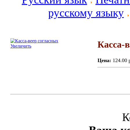
русскому языку
Касса-в
Увеличить
Цена:
124.00 
К