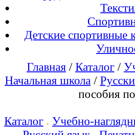
Тексти
Спортивн
Детские спортивные 
Улично
Главная
/
Каталог
/
У
Начальная школа
/
Русски
пособия по
Каталог
Учебно-наглядн
Русский язык
Печатн