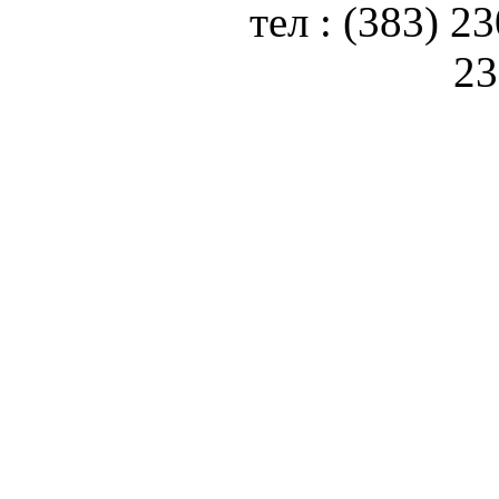
тел : (383) 2
23