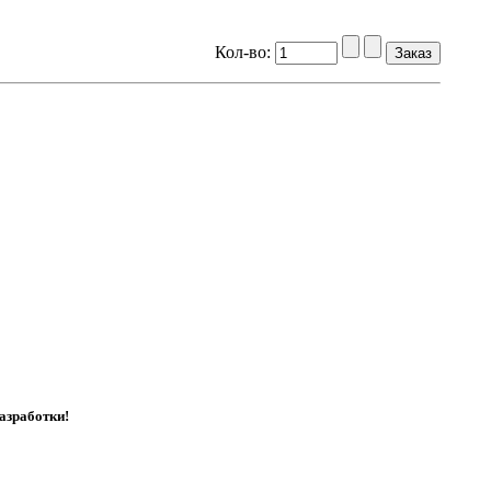
Кол-во:
азработки!