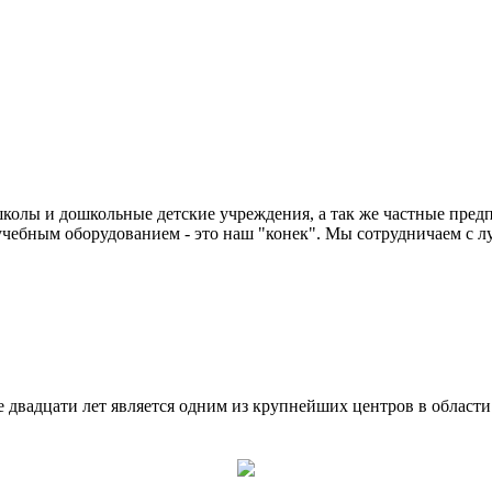
колы и дошкольные детские учреждения, а так же частные предп
чебным оборудованием - это наш "конек". Мы сотрудничаем с л
двадцати лет является одним из крупнейших центров в област