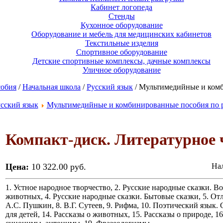
Кабинет логопеда
Стенды
Кухонное оборудование
Оборудование и мебель для медицинских кабинетов
Текстильные изделия
Спортивное оборудование
Детские спортивные комплексы, дачные комплексы
Уличное оборудование
собия
/
Начальная школа
/
Русский язык
/ Мультимедийные и комб
сский язык
Мультимедийные и комбинированные пособия по 
Компакт-диск. Литературное ч
Цена:
10 322.00 руб.
Нал
1. Устное народное творчество, 2. Русские народные сказки. В
животных, 4. Русские народные сказки. Бытовые сказки, 5. Отл
А.С. Пушкин, 8. В.Г. Сутеев, 9. Рифма, 10. Поэтический язык. 
для детей, 14. Рассказы о животных, 15. Рассказы о природе, 1