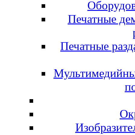
Оборудов
Печатные де
Печатные разд
Мультимедийны
п
Ок
Изобразите