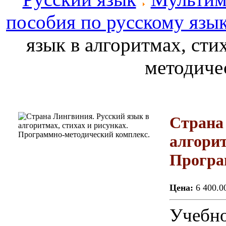
пособия по русскому язы
язык в алгоритмах, сти
методиче
Страна
алгорит
Програ
Цена:
6 400.0
Учебно