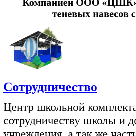
Компанией ООО «ЦШК» 
теневых навесов 
Сотрудничество
Центр школьной комплект
сотрудничеству школы и д
учреждения, а так же част