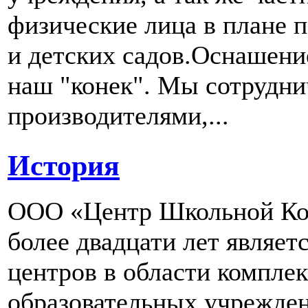
физические лица в плане 
и детских садов.Оснашени
наш "конек". Мы сотрудн
производителями,...
История
ООО «Центр Школьной Ком
более двадцати лет являе
центров в области компле
образовательных учрежден