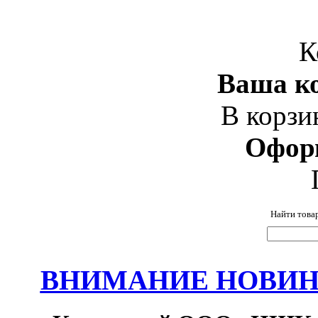
К
Ваша ко
В корзи
Офор
Найти това
ВНИМАНИЕ НОВИНК