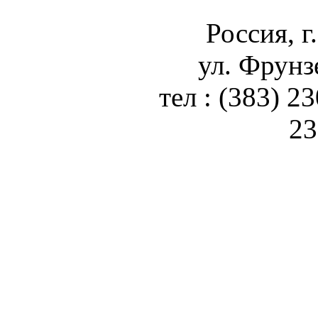
Россия, г
ул. Фрунз
тел : (383) 2
23