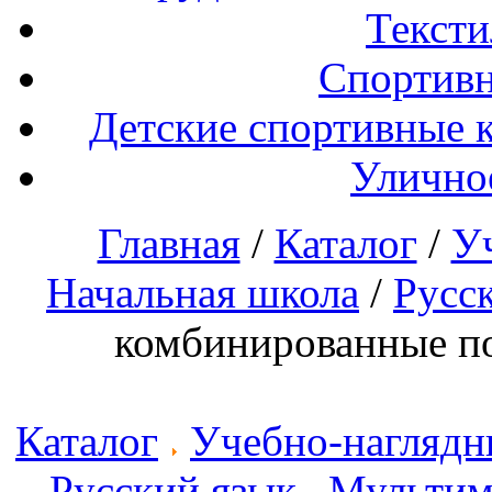
Тексти
Спортивн
Детские спортивные 
Улично
Главная
/
Каталог
/
У
Начальная школа
/
Русс
комбинированные по
Каталог
Учебно-наглядн
Русский язык
Мультим