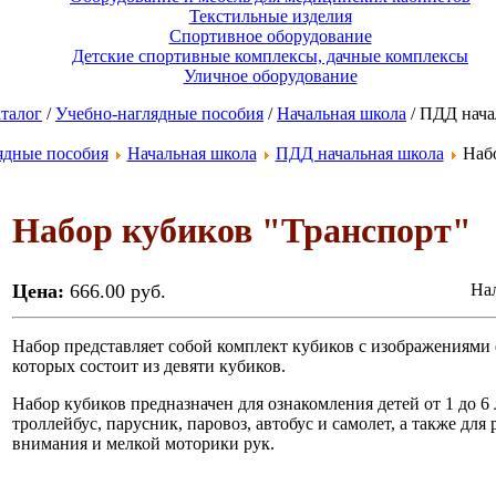
Текстильные изделия
Спортивное оборудование
Детские спортивные комплексы, дачные комплексы
Уличное оборудование
талог
/
Учебно-наглядные пособия
/
Начальная школа
/ ПДД нача
ядные пособия
Начальная школа
ПДД начальная школа
Набо
Набор кубиков "Транспорт"
Цена:
666.00 руб.
Нал
Набор представляет собой комплект кубиков с изображениями 
которых состоит из девяти кубиков.
Набор кубиков предназначен для ознакомления детей от 1 до 6
троллейбус, парусник, паровоз, автобус и самолет, а также дл
внимания и мелкой моторики рук.