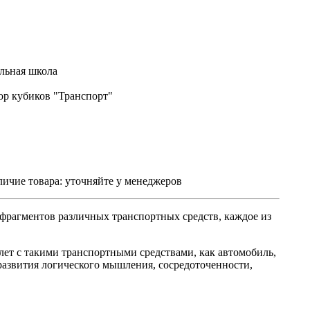
льная школа
р кубиков "Транспорт"
ичие товара:
уточняйте у менеджеров
фрагментов различных транспортных средств, каждое из
 лет с такими транспортными средствами, как автомобиль,
я развития логического мышления, сосредоточенности,