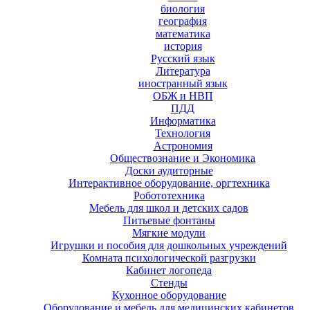
биология
география
математика
история
Русский язык
Литература
иностранный язык
ОБЖ и НВП
ПДД
Информатика
Технология
Астрономия
Обществознание и Экономика
Доски аудиторные
Интерактивное оборудование, оргтехника
Робототехника
Мебель для школ и детских садов
Питьевые фонтаны
Мягкие модули
Игрушки и пособия для дошкольных учреждений
Комната психологической разгрузки
Кабинет логопеда
Стенды
Кухонное оборудование
Оборудование и мебель для медицинских кабинетов