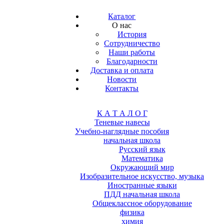
Каталог
О нас
История
Сотрудничество
Наши работы
Благодарности
Доставка и оплата
Новости
Контакты
К А Т А Л О Г
Теневые навесы
Учебно-наглядные пособия
начальная школа
Русский язык
Математика
Окружающий мир
Изобразительное искусство, музыка
Иностранные языки
ПДД начальная школа
Общеклассное оборудование
физика
химия