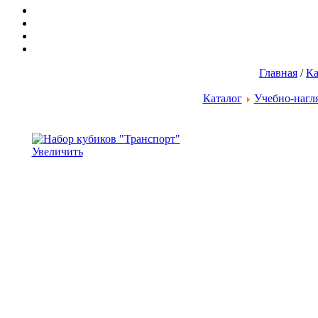
Главная
/
Ка
Каталог
Учебно-нагл
Увеличить