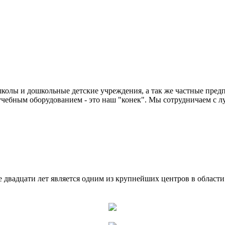
колы и дошкольные детские учреждения, а так же частные предп
чебным оборудованием - это наш "конек". Мы сотрудничаем с л
двадцати лет является одним из крупнейших центров в област