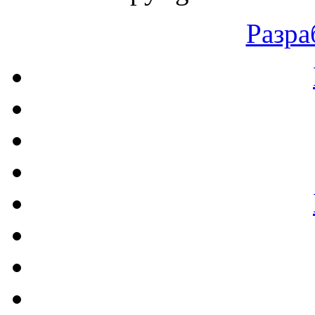
Разра