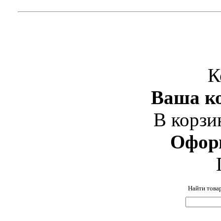
К
Ваша ко
В корзи
Офор
Найти това