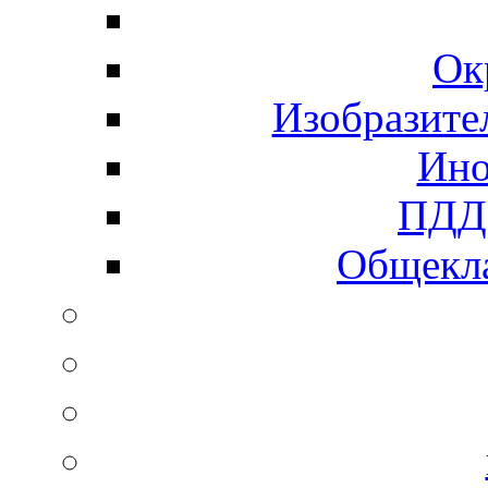
Ок
Изобразите
Ино
ПДД 
Общекла