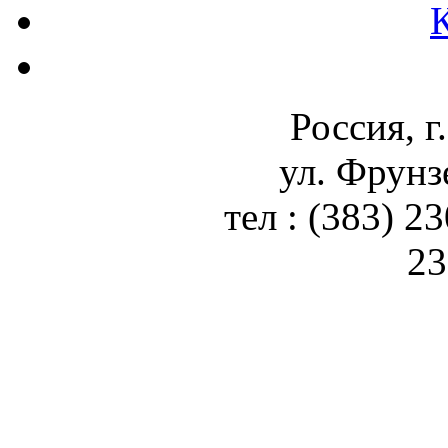
Россия, г
ул. Фрунз
тел : (383) 2
23