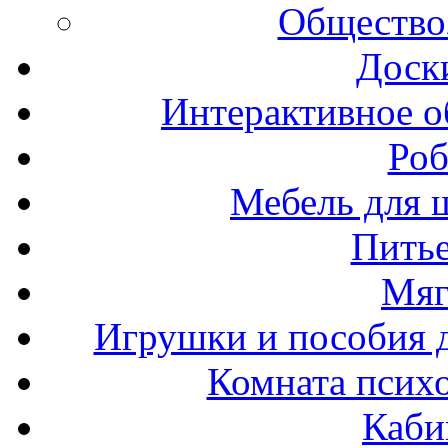
Общество
Доск
Интерактивное о
Роб
Мебель для ш
Пить
Мяг
Игрушки и пособия 
Комната психо
Каби