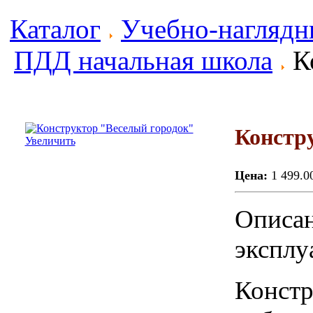
Каталог
Учебно-наглядн
ПДД начальная школа
Ко
Констр
Увеличить
Цена:
1 499.0
Описан
эксплу
Констр