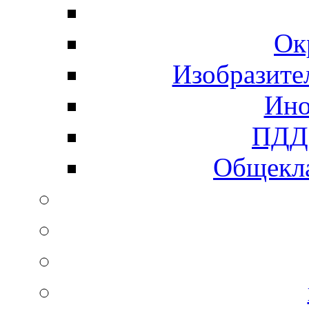
Ок
Изобразите
Ино
ПДД 
Общекла