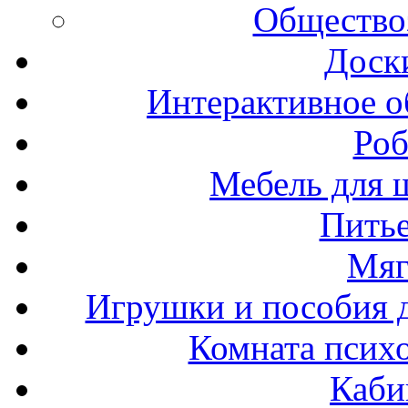
Общество
Доск
Интерактивное о
Роб
Мебель для ш
Пить
Мяг
Игрушки и пособия 
Комната психо
Каби