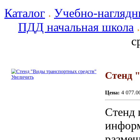
Каталог
Учебно-наглядн
ПДД начальная школа
с
Стенд 
Увеличить
Цена:
4 077.0
Стенд 
информ
размещ