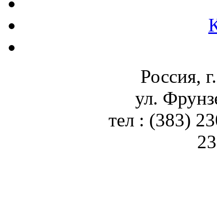
Россия, г
ул. Фрунз
тел : (383) 2
23