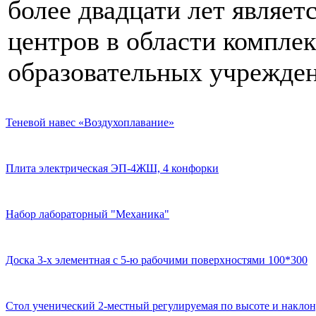
более двадцати лет являе
центров в области компле
образовательных учрежден
Теневой навес «Воздухоплавание»
Плита электрическая ЭП-4ЖШ, 4 конфорки
Набор лабораторный "Механика"
Доска 3-х элементная с 5-ю рабочими поверхностями 100*300
Стол ученический 2-местный регулируемая по высоте и наклон