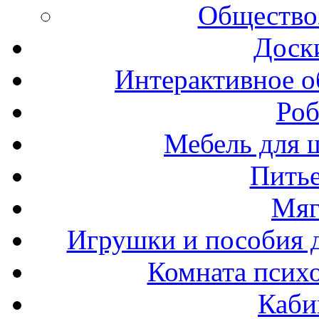
Общество
Доск
Интерактивное о
Роб
Мебель для ш
Пить
Мяг
Игрушки и пособия 
Комната психо
Каби