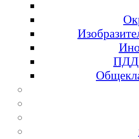
Ок
Изобразите
Ино
ПДД 
Общекла