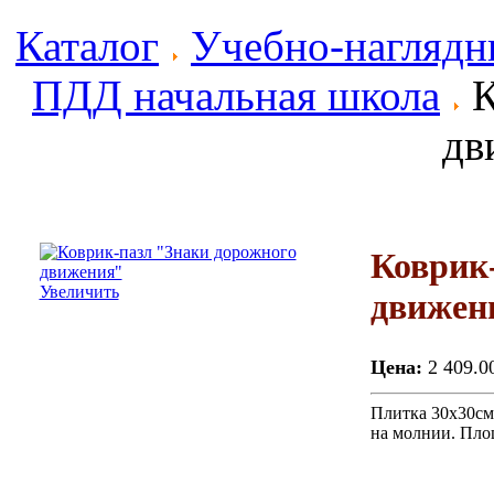
Каталог
Учебно-наглядн
ПДД начальная школа
К
дв
Коврик
Увеличить
движен
Цена:
2 409.0
Плитка 30х30см
на молнии. Площ