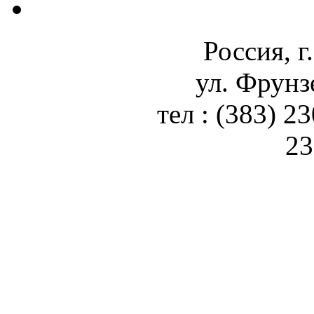
Россия, г
ул. Фрунз
тел : (383) 2
23