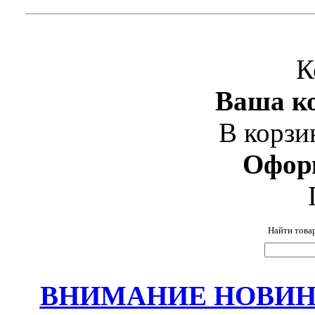
К
Ваша ко
В корзи
Офор
Найти това
ВНИМАНИЕ НОВИНК