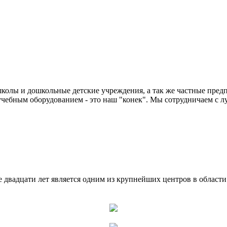
колы и дошкольные детские учреждения, а так же частные предп
чебным оборудованием - это наш "конек". Мы сотрудничаем с л
двадцати лет является одним из крупнейших центров в област