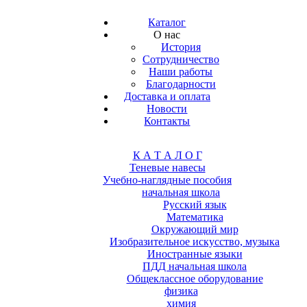
Каталог
О нас
История
Сотрудничество
Наши работы
Благодарности
Доставка и оплата
Новости
Контакты
К А Т А Л О Г
Теневые навесы
Учебно-наглядные пособия
начальная школа
Русский язык
Математика
Окружающий мир
Изобразительное искусство, музыка
Иностранные языки
ПДД начальная школа
Общеклассное оборудование
физика
химия