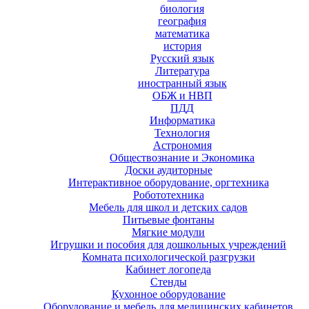
биология
география
математика
история
Русский язык
Литература
иностранный язык
ОБЖ и НВП
ПДД
Информатика
Технология
Астрономия
Обществознание и Экономика
Доски аудиторные
Интерактивное оборудование, оргтехника
Робототехника
Мебель для школ и детских садов
Питьевые фонтаны
Мягкие модули
Игрушки и пособия для дошкольных учреждений
Комната психологической разгрузки
Кабинет логопеда
Стенды
Кухонное оборудование
Оборудование и мебель для медицинских кабинетов