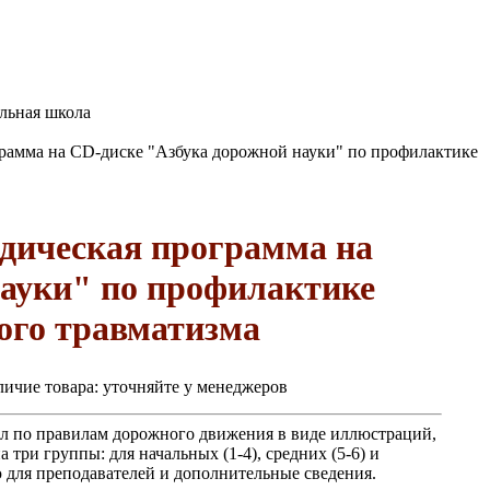
льная школа
рамма на CD-диске "Азбука дорожной науки" по профилактике
дическая программа на
науки" по профилактике
ого травматизма
ичие товара:
уточняйте у менеджеров
л по правилам дорожного движения в виде иллюстраций,
три группы: для начальных (1-4), средних (5-6) и
 для преподавателей и дополнительные сведения.