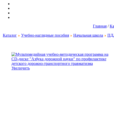
Главная
/
Ка
Каталог
Учебно-наглядные пособия
Начальная школа
ПДД
Увеличить