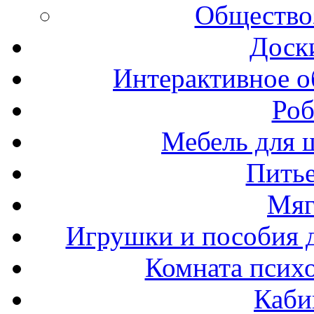
Общество
Доск
Интерактивное о
Роб
Мебель для ш
Пить
Мяг
Игрушки и пособия 
Комната психо
Каби