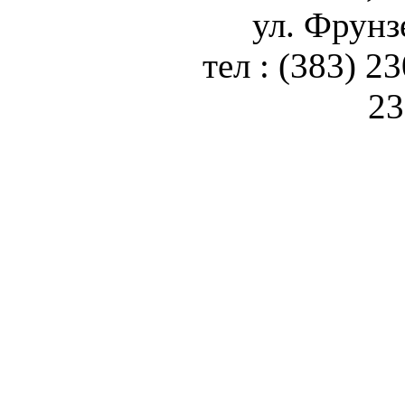
ул. Фрунз
тел : (383) 2
23