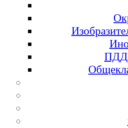
Ок
Изобразите
Ино
ПДД 
Общекла