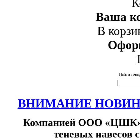
К
Ваша ко
В корзи
Офор
Найти това
ВНИМАНИЕ НОВИНК
Компанией ООО «ЦШК» 
теневых навесов 