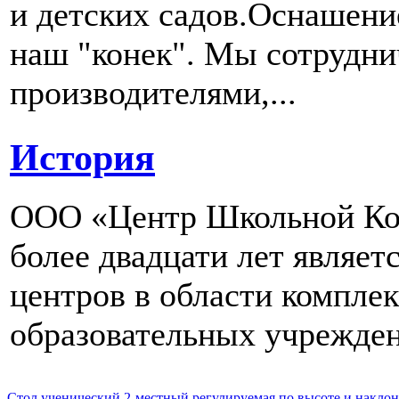
и детских садов.Оснашени
наш "конек". Мы сотрудн
производителями,...
История
ООО «Центр Школьной Ком
более двадцати лет являе
центров в области компле
образовательных учрежден
Стол ученический 2-местный регулируемая по высоте и наклон