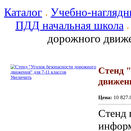
Каталог
Учебно-наглядн
ПДД начальная школа
дорожного движе
Стенд "
Увеличить
движени
Цена:
10 827.
Стенд 
информ