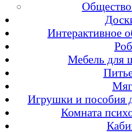
Общество
Доск
Интерактивное о
Роб
Мебель для ш
Пить
Мяг
Игрушки и пособия 
Комната психо
Каби