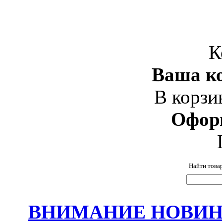
К
Ваша ко
В корзи
Офор
Найти това
ВНИМАНИЕ НОВИНК