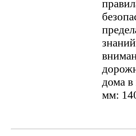
правил
безопа
предел
знаний
вниман
дорожн
дома в
мм: 14