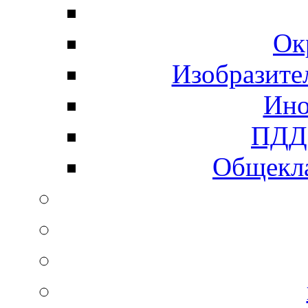
Ок
Изобразите
Ино
ПДД 
Общекла