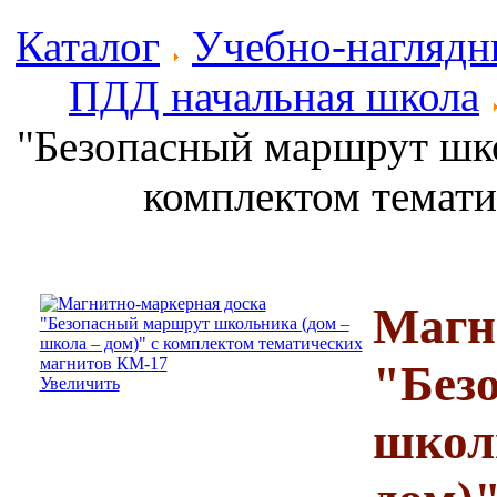
Каталог
Учебно-наглядн
ПДД начальная школа
"Безопасный маршрут шко
комплектом темат
Магн
"Без
Увеличить
школ