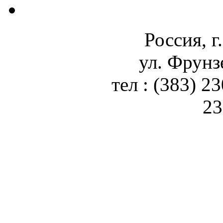
Россия, г
ул. Фрунз
тел : (383) 2
23