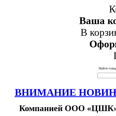
К
Ваша ко
В корзи
Офор
Найти това
ВНИМАНИЕ НОВИНК
Компанией ООО «ЦШК» 