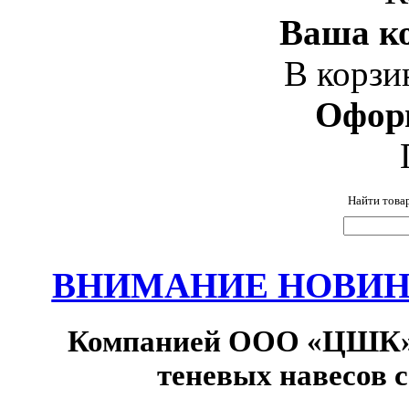
Ваша ко
В корзи
Офор
Найти това
ВНИМАНИЕ НОВИНК
Компанией ООО «ЦШК» 
теневых навесов 