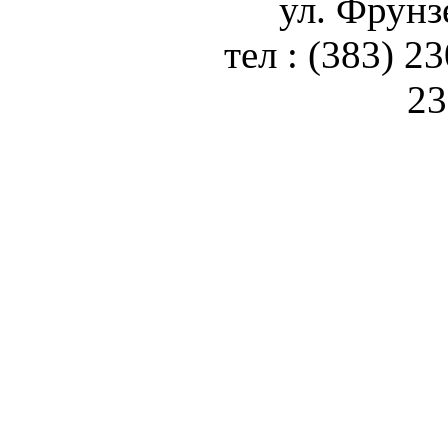
ул. Фрунз
тел : (383) 2
23