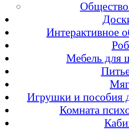
Общество
Доск
Интерактивное о
Роб
Мебель для ш
Пить
Мяг
Игрушки и пособия 
Комната психо
Каби