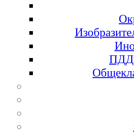
Ок
Изобразите
Ино
ПДД 
Общекла