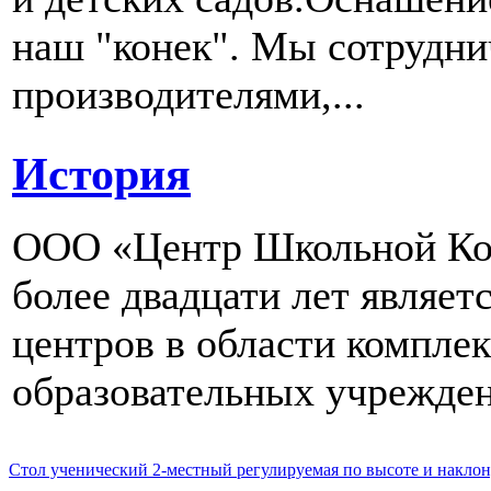
наш "конек". Мы сотрудн
производителями,...
История
ООО «Центр Школьной Ком
более двадцати лет являе
центров в области компле
образовательных учрежден
Стол ученический 2-местный регулируемая по высоте и наклон