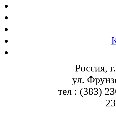
Россия, г
ул. Фрунз
тел : (383) 2
23