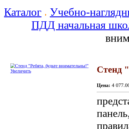
Каталог
Учебно-наглядн
ПДД начальная шко
вним
Стенд "
Увеличить
Цена:
4 077.0
предст
панель
правил