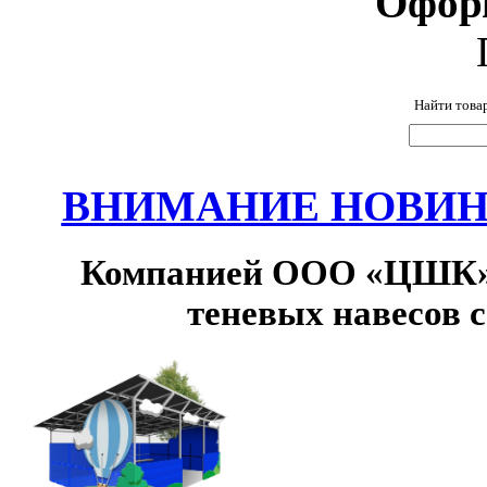
Офор
Найти това
ВНИМАНИЕ НОВИНК
Компанией ООО «ЦШК» 
теневых навесов 