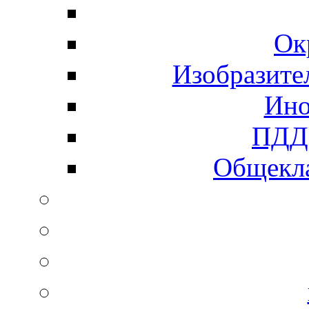
Ок
Изобразите
Ино
ПДД 
Общекла