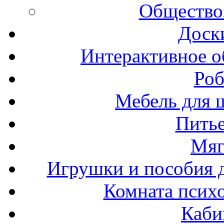
Общество
Доск
Интерактивное о
Роб
Мебель для ш
Пить
Мяг
Игрушки и пособия 
Комната психо
Каби