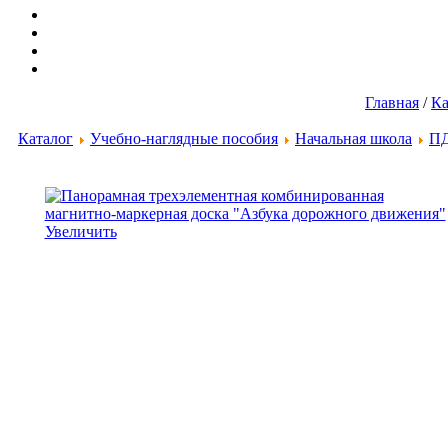
Главная
/
Ка
Каталог
Учебно-наглядные пособия
Начальная школа
ПД
Увеличить