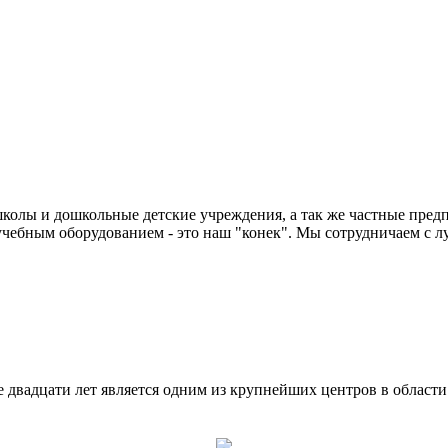
колы и дошкольные детские учреждения, а так же частные предп
чебным оборудованием - это наш "конек". Мы сотрудничаем с л
двадцати лет является одним из крупнейших центров в област