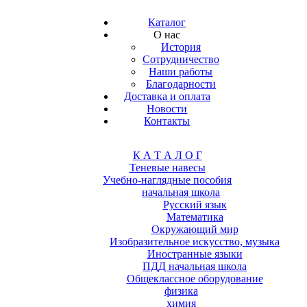
Каталог
О нас
История
Сотрудничество
Наши работы
Благодарности
Доставка и оплата
Новости
Контакты
К А Т А Л О Г
Теневые навесы
Учебно-наглядные пособия
начальная школа
Русский язык
Математика
Окружающий мир
Изобразительное искусство, музыка
Иностранные языки
ПДД начальная школа
Общеклассное оборудование
физика
химия