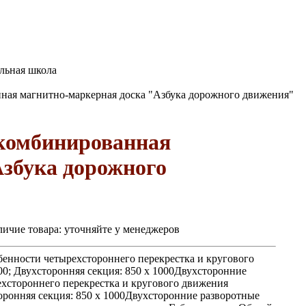
льная школа
ная магнитно-маркерная доска "Азбука дорожного движения"
комбинированная
Азбука дорожного
ичие товара:
уточняйте у менеджеров
енности четырехстороннего перекрестка и кругового
00; Двухсторонняя секция: 850 х 1000Двухсторонние
хстороннего перекрестка и кругового движения
торонняя секция: 850 х 1000Двухсторонние разворотные