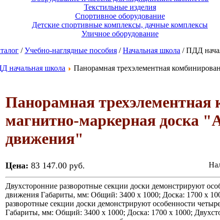
Текстильные изделия
Спортивное оборудование
Детские спортивные комплексы, дачные комплексы
Уличное оборудование
талог
/
Учебно-наглядные пособия
/
Начальная школа
/ ПДД нача
Д начальная школа
Панорамная трехэлементная комбинирован
Панорамная трехэлементная 
магнитно-маркерная доска "
движения"
Цена:
83 147.00 руб.
Нал
Двухсторонние разворотные секции доски демонстрируют особ
движения Габариты, мм: Общий: 3400 х 1000; Доска: 1700 х 10
разворотные секции доски демонстрируют особенности четыре
Габариты, мм: Общий: 3400 х 1000; Доска: 1700 х 1000; Двухс