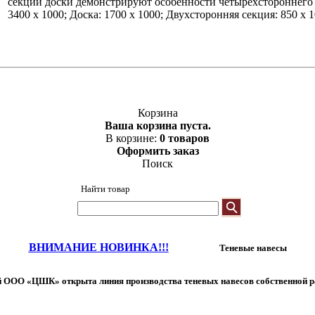
секции доски демонстрируют особенности четырехстороннего 
3400 х 1000; Доска: 1700 х 1000; Двухсторонняя секция: 850 х 
Корзина
Ваша корзина пуста.
В корзине:
0 товаров
Оформить заказ
Поиск
Найти товар
ВНИМАНИЕ НОВИНКА!!!
Теневые навесы
 ООО «ЦШК» открыта линия производства теневых навесов собственной р