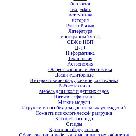
биология
география
математика
история
Русский язык
Литература
иностранный язык
ОБЖ и НВП
ПДД
Информатика
Технология
Астрономия
Обществознание и Экономика
Доски аудиторные
Интерактивное оборудование, оргтехника
Робототехника
Мебель для школ и детских садов
Питьевые фонтаны
Мягкие модули
Игрушки и пособия для дошкольных учреждений
Комната психологической разгрузки
Кабинет логопеда
Стенды
Кухонное оборудование
Оборудование и мебель для медицинских кабинетов