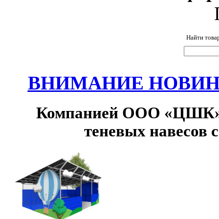
Найти това
ВНИМАНИЕ НОВИНК
Компанией ООО «ЦШК» 
теневых навесов 