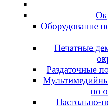
Ок
Оборудование п
Печатные де
ок
Раздаточные п
Мультимедийны
по 
Настольно-пе