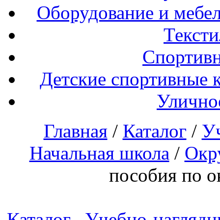
Оборудование и мебел
Тексти
Спортивн
Детские спортивные 
Улично
Главная
/
Каталог
/
У
Начальная школа
/
Окр
пособия по 
Каталог
Учебно-наглядн