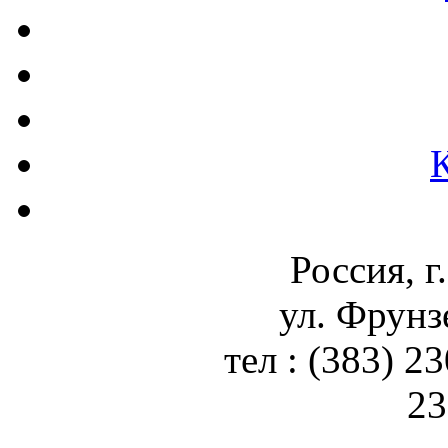
Россия, г
ул. Фрунз
тел : (383) 2
23