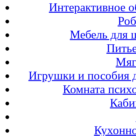
Интерактивное о
Роб
Мебель для ш
Пить
Мяг
Игрушки и пособия 
Комната психо
Каби
Кухонно