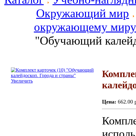
Окружающий мир
окружающему мир
"Обучающий калейд
Компле
Увеличить
калейдо
Цена:
662.00 
Компле
исполь