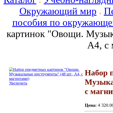
Окружающий мир
П
пособия по окружающе
картинок "Овощи. Музык
А4, с
Набор 
Музыка
Увеличить
с магн
Цена:
4 320.0