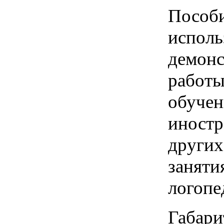
Пособи
исполь
демонс
работы
обучен
иностр
других
заняти
логопе
Габари