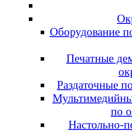
Ок
Оборудование п
Печатные де
ок
Раздаточные п
Мультимедийны
по 
Настольно-пе