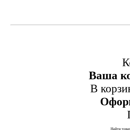
К
Ваша ко
В корзи
Офор
Найти това