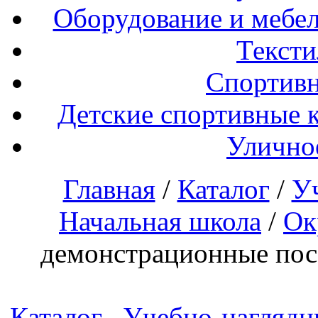
Оборудование и мебел
Тексти
Спортивн
Детские спортивные 
Улично
Главная
/
Каталог
/
У
Начальная школа
/
Ок
демонстрационные по
Каталог
Учебно-наглядн