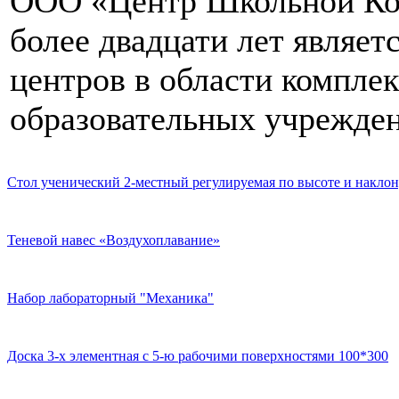
ООО «Центр Школьной Ком
более двадцати лет являе
центров в области компле
образовательных учрежден
Стол ученический 2-местный регулируемая по высоте и наклон
Теневой навес «Воздухоплавание»
Набор лабораторный "Механика"
Доска 3-х элементная с 5-ю рабочими поверхностями 100*300