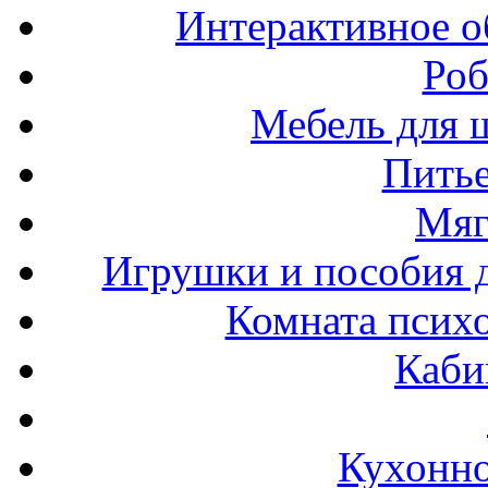
Интерактивное о
Роб
Мебель для ш
Пить
Мяг
Игрушки и пособия 
Комната психо
Каби
Кухонно