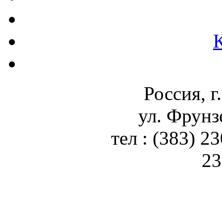
Россия, г
ул. Фрунз
тел : (383) 2
23