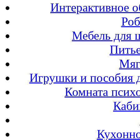
Интерактивное о
Роб
Мебель для ш
Пить
Мяг
Игрушки и пособия 
Комната психо
Каби
Кухонно