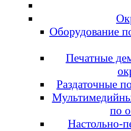
Ок
Оборудование п
Печатные де
ок
Раздаточные п
Мультимедийны
по 
Настольно-пе