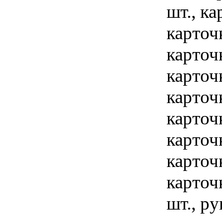
шт., ка
карточк
карточ
карточ
карточк
карточк
карточк
карточк
карточк
шт., р