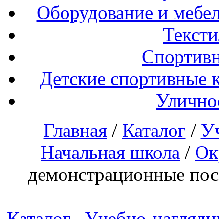
Оборудование и мебел
Тексти
Спортивн
Детские спортивные 
Улично
Главная
/
Каталог
/
У
Начальная школа
/
Ок
демонстрационные по
Каталог
Учебно-наглядн