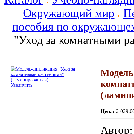
Окружающий мир
П
пособия по окружающе
"Уход за комнатными р
Модель
комнат
Увеличить
(ламин
Цена:
2 039.0
Автор: