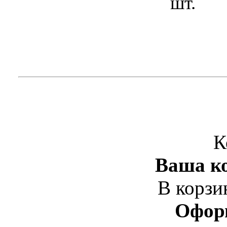
шт.
К
Ваша ко
В корзи
Офор