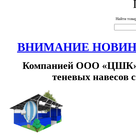
Найти това
ВНИМАНИЕ НОВИНК
Компанией ООО «ЦШК» 
теневых навесов 