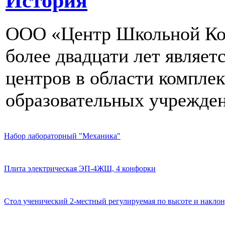
История
ООО «Центр Школьной Ком
более двадцати лет являе
центров в области компле
образовательных учрежден
Набор лабораторный "Механика"
Плита электрическая ЭП-4ЖШ, 4 конфорки
Стол ученический 2-местный регулируемая по высоте и наклон