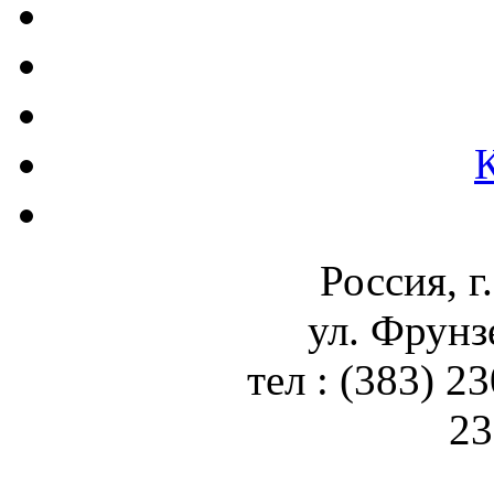
Россия, г
ул. Фрунз
тел : (383) 2
23