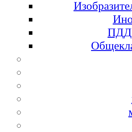
Изобразите
Ино
ПДД 
Общекла