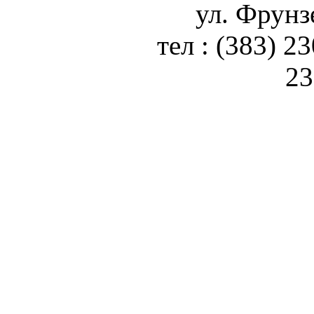
ул. Фрунз
тел : (383) 2
23