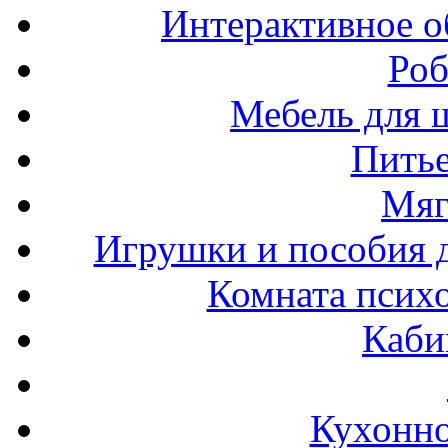
Интерактивное о
Роб
Мебель для ш
Пить
Мяг
Игрушки и пособия 
Комната психо
Каби
Кухонно