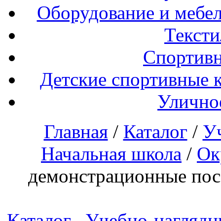
Оборудование и мебел
Тексти
Спортивн
Детские спортивные 
Улично
Главная
/
Каталог
/
У
Начальная школа
/
Ок
демонстрационные по
Каталог
Учебно-наглядн