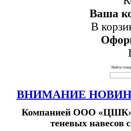
К
Ваша ко
В корзи
Офор
Найти това
ВНИМАНИЕ НОВИНК
Компанией ООО «ЦШК» 
теневых навесов 