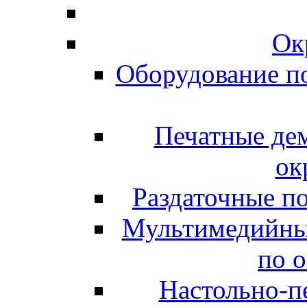
Ок
Оборудование п
Печатные де
ок
Раздаточные п
Мультимедийны
по 
Настольно-пе