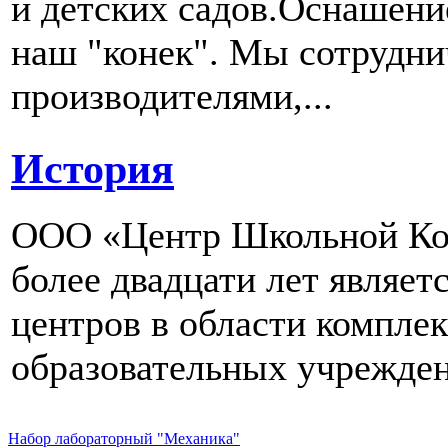
и детских садов.Оснашени
наш "конек". Мы сотрудн
производителями,...
История
ООО «Центр Школьной Ком
более двадцати лет являе
центров в области компле
образовательных учрежден
Набор лабораторный "Механика"