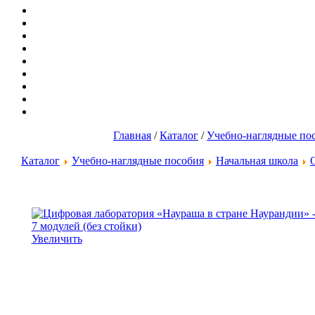
Главная
/
Каталог
/
Учебно-наглядные по
Каталог
Учебно-наглядные пособия
Начальная школа
Увеличить