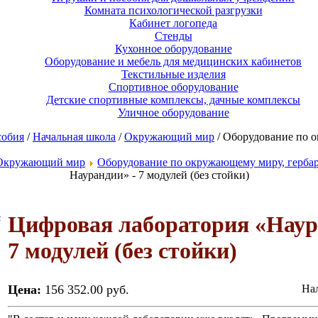
Комната психологической разгрузки
Кабинет логопеда
Стенды
Кухонное оборудование
Оборудование и мебель для медицинских кабинетов
Текстильные изделия
Спортивное оборудование
Детские спортивные комплексы, дачные комплексы
Уличное оборудование
собия
/
Начальная школа
/
Окружающий мир
/ Оборудование по 
Окружающий мир
Оборудование по окружающему миру, герба
Наурандии» - 7 модулей (без стойки)
Цифровая лаборатория «Наур
7 модулей (без стойки)
Цена:
156 352.00 руб.
Нал