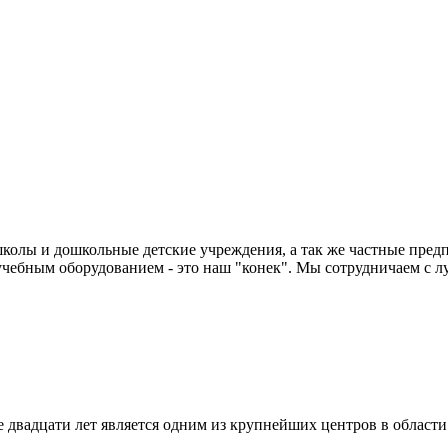
колы и дошкольные детские учреждения, а так же частные предп
чебным оборудованием - это наш "конек". Мы сотрудничаем с л
двадцати лет является одним из крупнейших центров в област