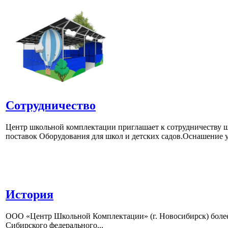
Сотрудничество
Центр школьной комплектации приглашает к сотрудничеству ш
поставок Оборудования для школ и детских садов.Оснашение у
История
ООО «Центр Школьной Комплектации» (г. Новосибирск) более 
Сибирского федерального...