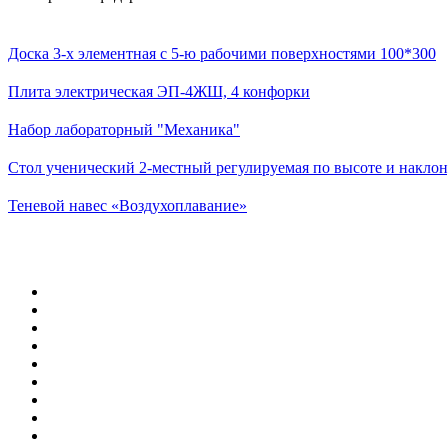
Доска 3-х элементная с 5-ю рабочими поверхностями 100*300
Плита электрическая ЭП-4ЖШ, 4 конфорки
Набор лабораторный "Механика"
Стол ученический 2-местный регулируемая по высоте и наклон
Теневой навес «Воздухоплавание»