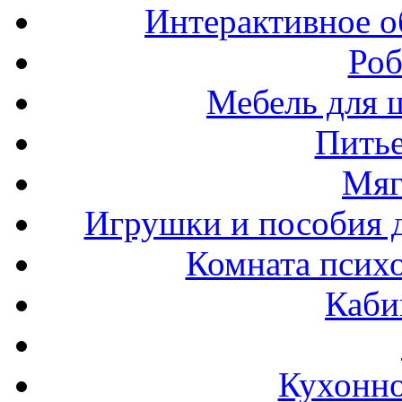
Интерактивное о
Роб
Мебель для ш
Пить
Мяг
Игрушки и пособия 
Комната психо
Каби
Кухонно