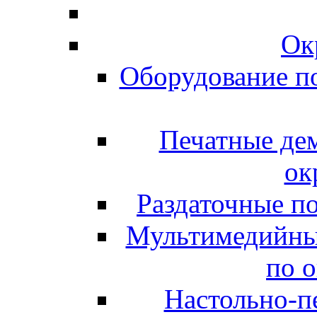
Ок
Оборудование п
Печатные де
ок
Раздаточные п
Мультимедийны
по 
Настольно-пе