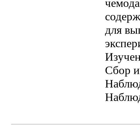
чемода
содерж
для вы
экспер
Изучен
Сбор и
Наблюд
Наблюд