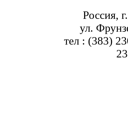
Россия, г
ул. Фрунз
тел : (383) 2
23