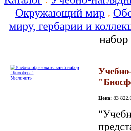
Окружающий мир
Обо
миру, гербарии и коллек
набор
Учебно
Увеличить
"Биосф
Цена:
83 822.
"Учебн
предст