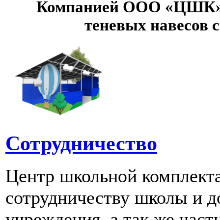
Компанией ООО «ЦШК» 
теневых навесов 
Сотрудничество
Центр школьной комплект
сотрудничеству школы и д
учреждения, а так же част