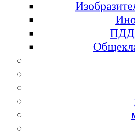
Изобразите
Ино
ПДД 
Общекла