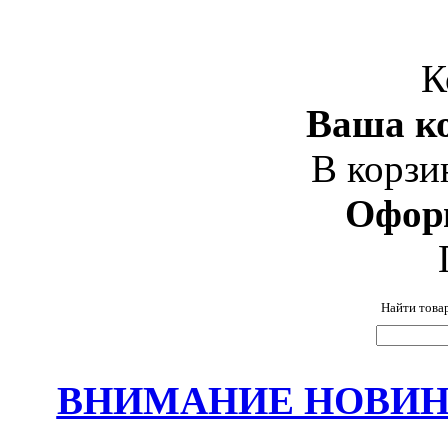
К
Ваша ко
В корзи
Офор
Найти това
ВНИМАНИЕ НОВИНК