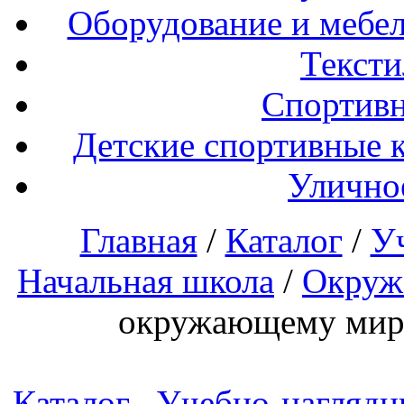
Оборудование и мебел
Тексти
Спортивн
Детские спортивные 
Улично
Главная
/
Каталог
/
У
Начальная школа
/
Окруж
окружающему миру
Каталог
Учебно-наглядн