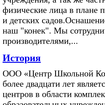
физические лица в плане 
и детских садов.Оснашени
наш "конек". Мы сотрудн
производителями,...
История
ООО «Центр Школьной Ком
более двадцати лет являе
центров в области компле
образовательных учрежден