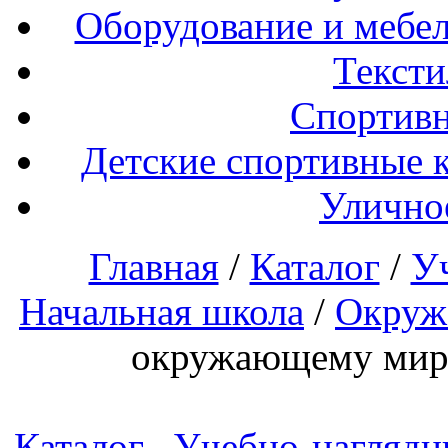
Оборудование и мебел
Тексти
Спортивн
Детские спортивные 
Улично
Главная
/
Каталог
/
У
Начальная школа
/
Окруж
окружающему миру
Каталог
Учебно-наглядн