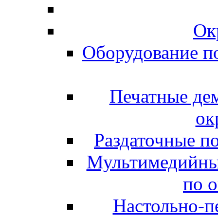
Ок
Оборудование п
Печатные де
ок
Раздаточные п
Мультимедийны
по 
Настольно-пе