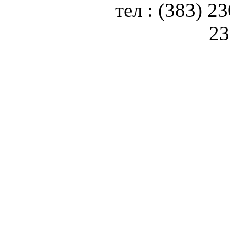
тел : (383) 2
23