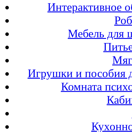
Интерактивное о
Роб
Мебель для ш
Пить
Мяг
Игрушки и пособия 
Комната психо
Каби
Кухонно