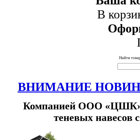
Ваша ко
В корзи
Офор
Найти това
ВНИМАНИЕ НОВИНК
Компанией ООО «ЦШК» 
теневых навесов 