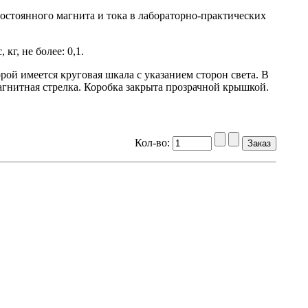
постоянного магнита и тока в лабораторно-практических
кг, не более: 0,1.
рой имеется круговая шкала с указанием сторон света. В
магнитная стрелка. Коробка закрыта прозрачной крышкой.
Кол-во: