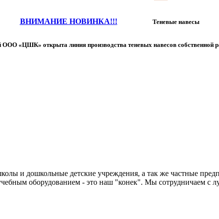
ВНИМАНИЕ НОВИНКА!!!
Теневые навесы
 ООО «ЦШК» открыта линия производства теневых навесов собственной р
колы и дошкольные детские учреждения, а так же частные предп
чебным оборудованием - это наш "конек". Мы сотрудничаем с л