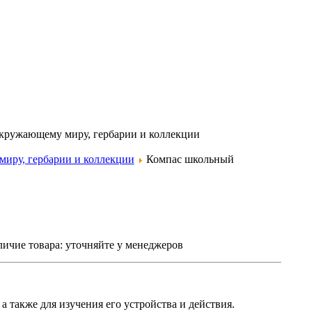
окружающему миру, гербарии и коллекции
иру, гербарии и коллекции
Компас школьный
ичие товара:
уточняйте у менеджеров
а также для изучения его устройства и действия.