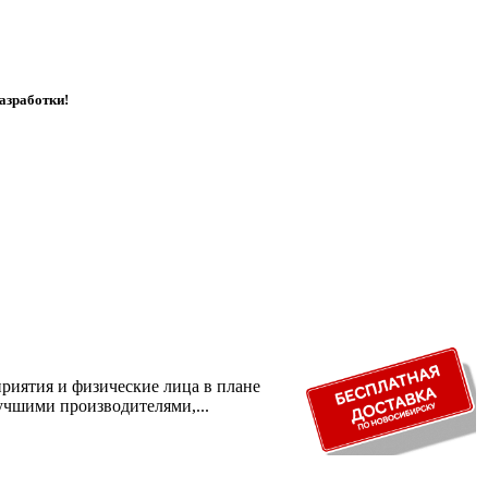
азработки!
риятия и физические лица в плане
учшими производителями,...