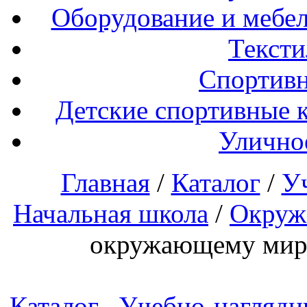
Оборудование и мебел
Тексти
Спортивн
Детские спортивные 
Улично
Главная
/
Каталог
/
У
Начальная школа
/
Окруж
окружающему миру
Каталог
Учебно-наглядн