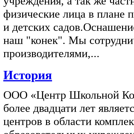
учреждения, а так же част
физические лица в плане 
и детских садов.Оснашени
наш "конек". Мы сотрудн
производителями,...
История
ООО «Центр Школьной Ком
более двадцати лет являе
центров в области компле