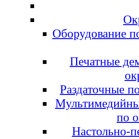
Ок
Оборудование п
Печатные де
ок
Раздаточные п
Мультимедийны
по 
Настольно-пе