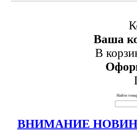
К
Ваша ко
В корзи
Офор
Найти това
ВНИМАНИЕ НОВИНК