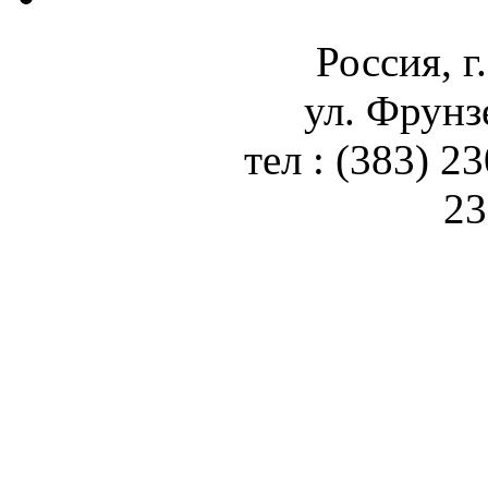
Россия, г
ул. Фрунз
тел : (383) 2
23