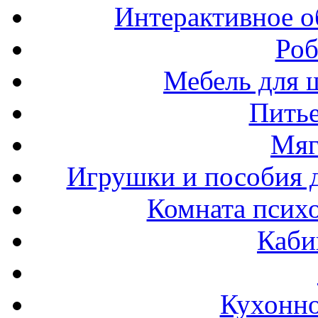
Интерактивное о
Роб
Мебель для ш
Пить
Мяг
Игрушки и пособия 
Комната психо
Каби
Кухонно