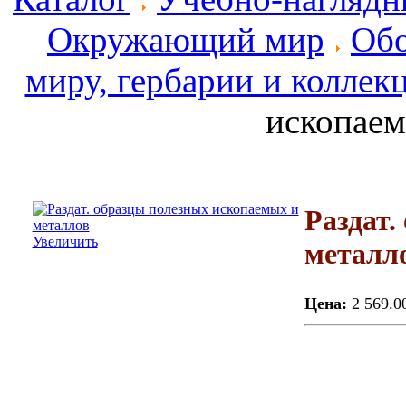
Окружающий мир
Обо
миру, гербарии и коллек
ископаем
Раздат.
Увеличить
металл
Цена:
2 569.0