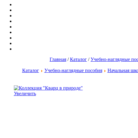
Главная
/
Каталог
/
Учебно-наглядные по
Каталог
Учебно-наглядные пособия
Начальная шк
Увеличить