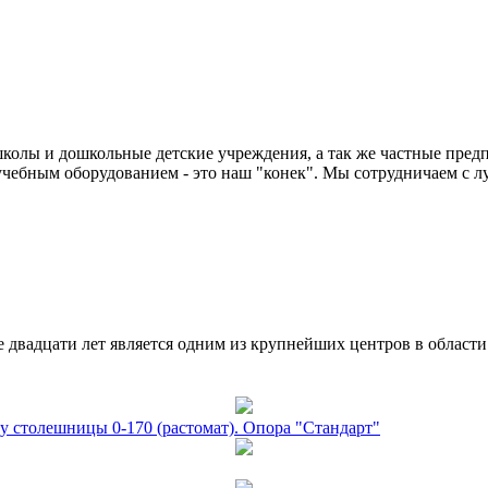
колы и дошкольные детские учреждения, а так же частные предп
чебным оборудованием - это наш "конек". Мы сотрудничаем с л
двадцати лет является одним из крупнейших центров в област
у столешницы 0-170 (растомат). Опора "Стандарт"