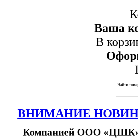
К
Ваша ко
В корзи
Офор
Найти това
ВНИМАНИЕ НОВИНК
Компанией ООО «ЦШК» 