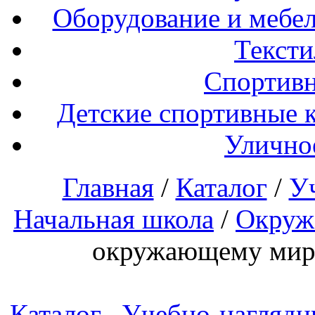
Оборудование и мебел
Тексти
Спортивн
Детские спортивные 
Улично
Главная
/
Каталог
/
У
Начальная школа
/
Окруж
окружающему миру
Каталог
Учебно-наглядн