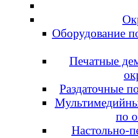
Ок
Оборудование п
Печатные де
ок
Раздаточные п
Мультимедийны
по 
Настольно-пе