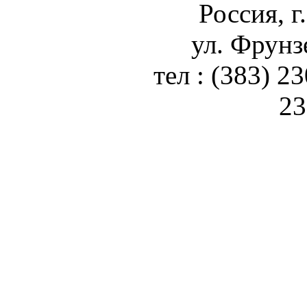
Россия, г
ул. Фрунз
тел : (383) 2
23