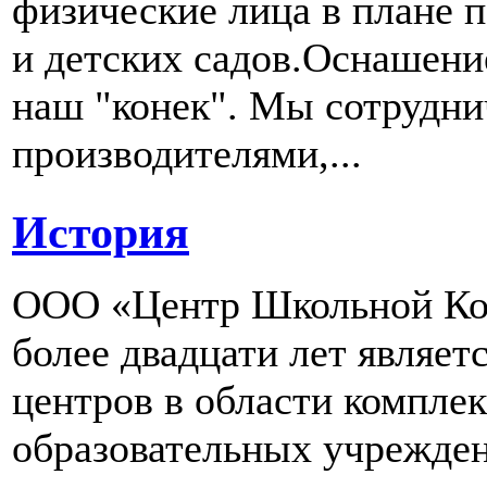
физические лица в плане 
и детских садов.Оснашени
наш "конек". Мы сотрудн
производителями,...
История
ООО «Центр Школьной Ком
более двадцати лет являе
центров в области компле
образовательных учрежден