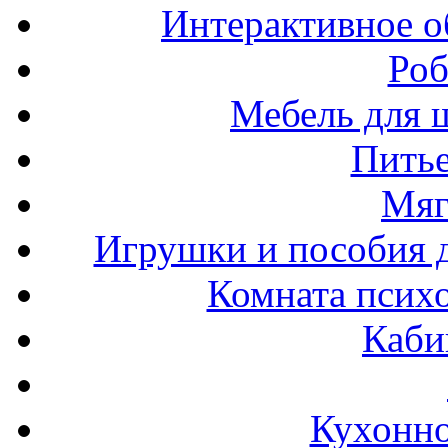
Интерактивное о
Роб
Мебель для ш
Пить
Мяг
Игрушки и пособия 
Комната психо
Каби
Кухонно