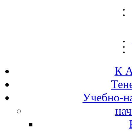
К А
Тен
Учебно-н
нач