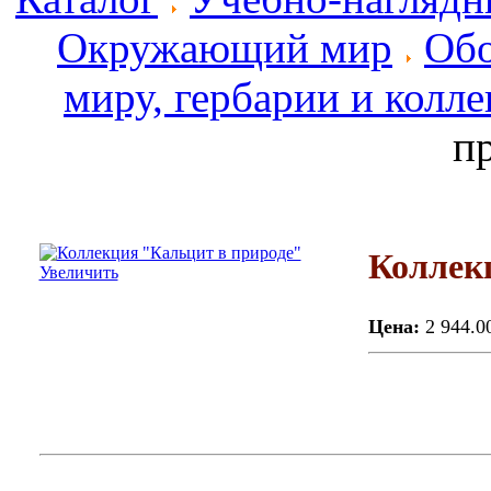
Окружающий мир
Обо
миру, гербарии и колл
п
Коллек
Увеличить
Цена:
2 944.0