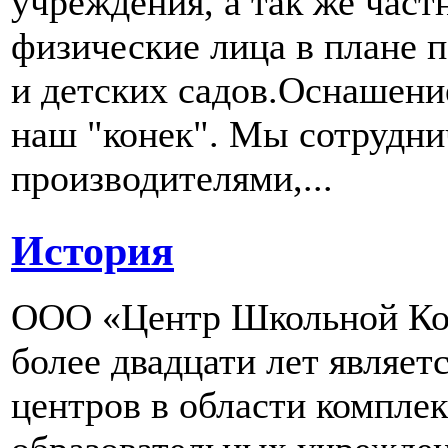
учреждения, а так же част
физические лица в плане 
и детских садов.Оснашени
наш "конек". Мы сотрудн
производителями,...
История
ООО «Центр Школьной Ком
более двадцати лет являе
центров в области компле