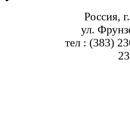
Россия, г
ул. Фрунз
тел : (383) 2
23