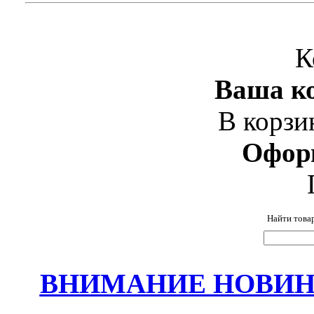
К
Ваша ко
В корзи
Офор
Найти това
ВНИМАНИЕ НОВИНК