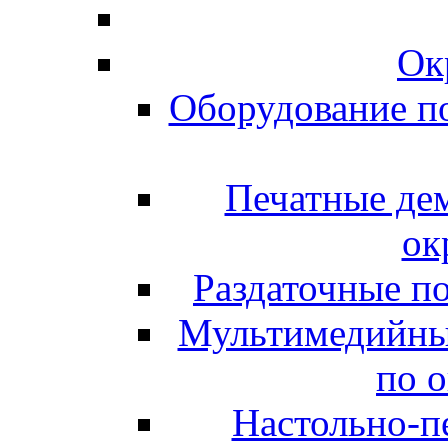
Ок
Оборудование п
Печатные де
ок
Раздаточные п
Мультимедийны
по 
Настольно-пе