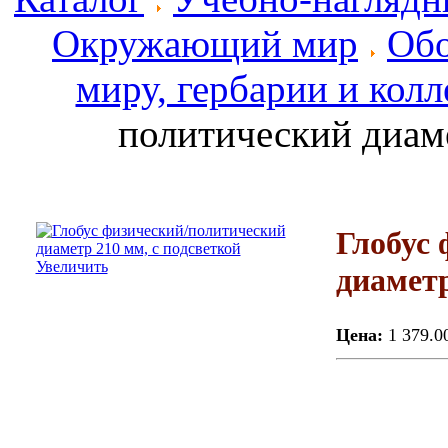
Окружающий мир
Обо
миру, гербарии и кол
политический диаме
Глобус
Увеличить
диаметр
Цена:
1 379.0