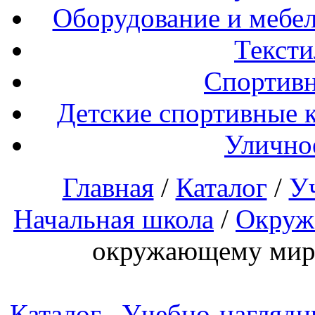
Оборудование и мебел
Тексти
Спортивн
Детские спортивные 
Улично
Главная
/
Каталог
/
У
Начальная школа
/
Окруж
окружающему миру
Каталог
Учебно-наглядн