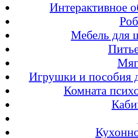
Интерактивное о
Роб
Мебель для ш
Пить
Мяг
Игрушки и пособия 
Комната психо
Каби
Кухонно