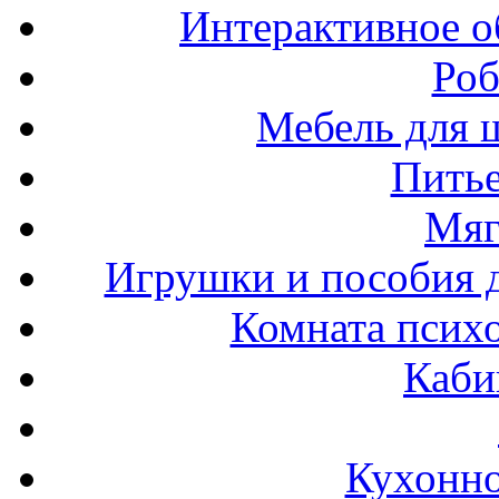
Интерактивное о
Роб
Мебель для ш
Пить
Мяг
Игрушки и пособия 
Комната психо
Каби
Кухонно