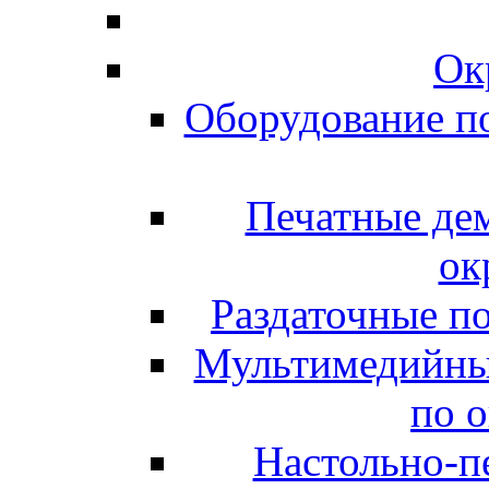
Ок
Оборудование п
Печатные де
ок
Раздаточные п
Мультимедийны
по 
Настольно-пе