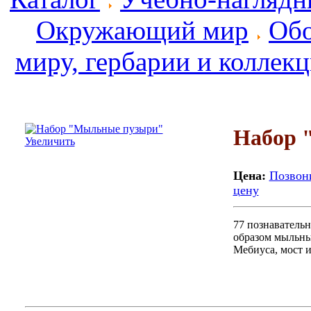
Окружающий мир
Обо
миру, гербарии и коллек
Набор 
Увеличить
Цена:
Позвони
цену
77 познаватель
образом мыльны
Мебиуса, мост 