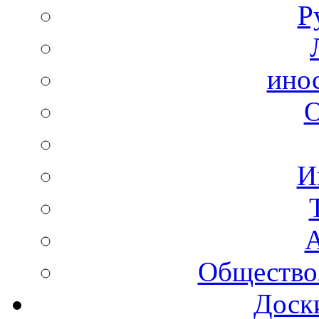
Р
ино
И
А
Общество
Доск