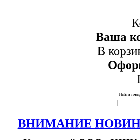
К
Ваша ко
В корзи
Офор
Найти това
ВНИМАНИЕ НОВИНК