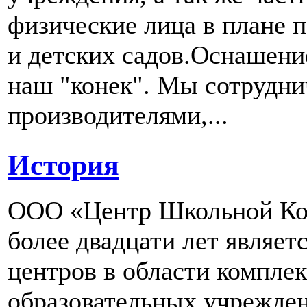
физические лица в плане 
и детских садов.Оснашени
наш "конек". Мы сотрудн
производителями,...
История
ООО «Центр Школьной Ком
более двадцати лет являе
центров в области компле
образовательных учрежден