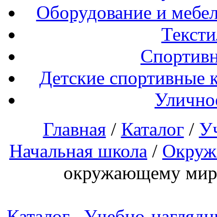
Оборудование и мебел
Тексти
Спортивн
Детские спортивные 
Улично
Главная
/
Каталог
/
У
Начальная школа
/
Окруж
окружающему миру
Каталог
Учебно-наглядн