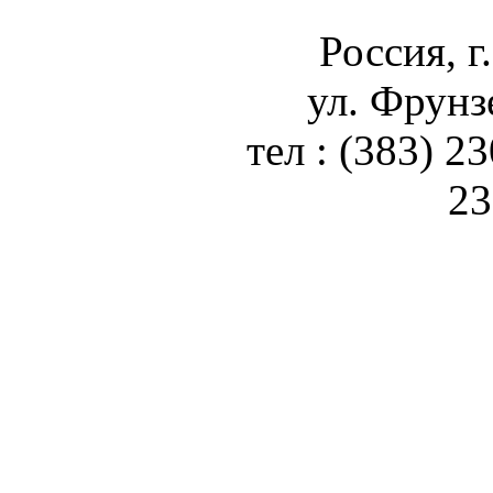
Россия, г
ул. Фрунз
тел : (383) 2
23