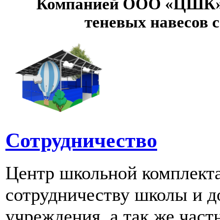
Компанией ООО «ЦШК» 
теневых навесов 
Сотрудничество
Центр школьной комплект
сотрудничеству школы и д
учреждения, а так же част