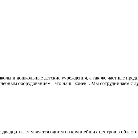
колы и дошкольные детские учреждения, а так же частные предп
чебным оборудованием - это наш "конек". Мы сотрудничаем с л
двадцати лет является одним из крупнейших центров в област