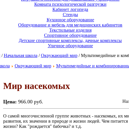
Комната психологической разгрузки
Кабинет логопеда
Стенды
Кухонное оборудование
Оборудование и мебель для медицинских кабинетов
Текстильные изделия
Спортивное оборудование
Детские спортивные комплексы, дачные комплексы
Уличное оборудование
я
/
Начальная школа
/
Окружающий мир
/ Мультимедийные и ком
школа
Окружающий мир
Мультимедийные и комбинированны
Мир насекомых
Цена:
966.00 руб.
Нал
О самой многочисленной группе животных - насекомых, их мно
развития, их значении в природе и жизни людей. Чем питается
жизни? Как "рождается" бабочка? и т.д.