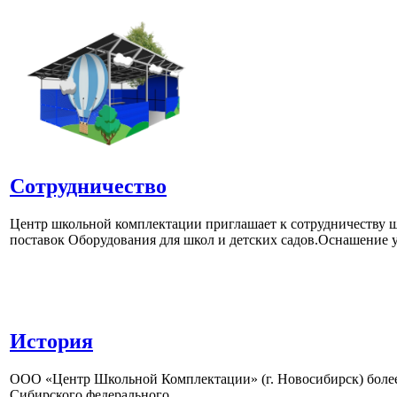
Сотрудничество
Центр школьной комплектации приглашает к сотрудничеству ш
поставок Оборудования для школ и детских садов.Оснашение у
История
ООО «Центр Школьной Комплектации» (г. Новосибирск) более 
Сибирского федерального...