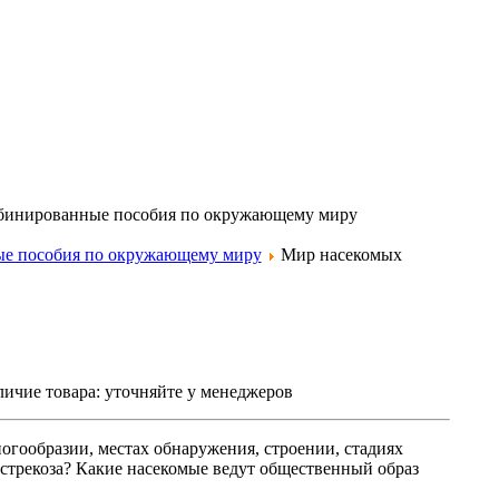
бинированные пособия по окружающему миру
е пособия по окружающему миру
Мир насекомых
ичие товара:
уточняйте у менеджеров
гообразии, местах обнаружения, строении, стадиях
 стрекоза? Какие насекомые ведут общественный образ