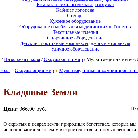
Комната психологической разгрузки
Кабинет логопеда
Стенды
Кухонное оборудование
Оборудование и мебель для медицинских кабинетов
Текстильные изделия
Спортивное оборудование
Детские спортивные комплексы, дачные комплексы
Уличное оборудование
я
/
Начальная школа
/
Окружающий мир
/ Мультимедийные и ком
кола
Окружающий мир
Мультимедийные и комбинированны
Кладовые Земли
Цена:
966.00 руб.
Нал
О скрытых в недрах земли природных богатствах, которые мы
использовании человеком в строительстве и промышленности.