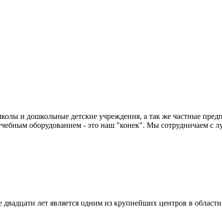
колы и дошкольные детские учреждения, а так же частные предп
чебным оборудованием - это наш "конек". Мы сотрудничаем с л
двадцати лет является одним из крупнейших центров в област