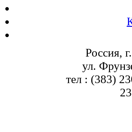
Россия, г
ул. Фрунз
тел : (383) 2
23