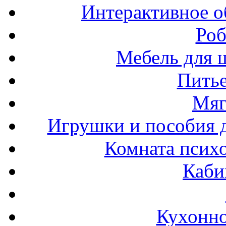
Интерактивное о
Роб
Мебель для ш
Пить
Мяг
Игрушки и пособия 
Комната психо
Каби
Кухонно