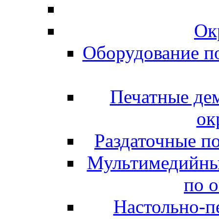
Ок
Оборудование п
Печатные де
ок
Раздаточные п
Мультимедийны
по 
Настольно-пе