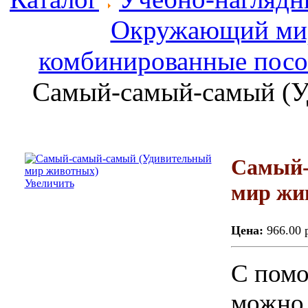
Окружающий ми
комбинированные пос
Самый-самый-самый (У
Самый-
Увеличить
мир жи
Цена:
966.00 
С помо
можно 