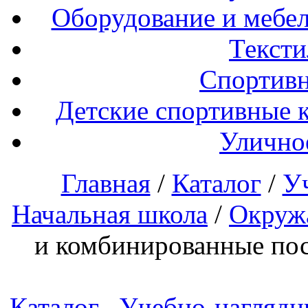
Оборудование и мебел
Тексти
Спортивн
Детские спортивные 
Улично
Главная
/
Каталог
/
У
Начальная школа
/
Окруж
и комбинированные по
Каталог
Учебно-наглядн