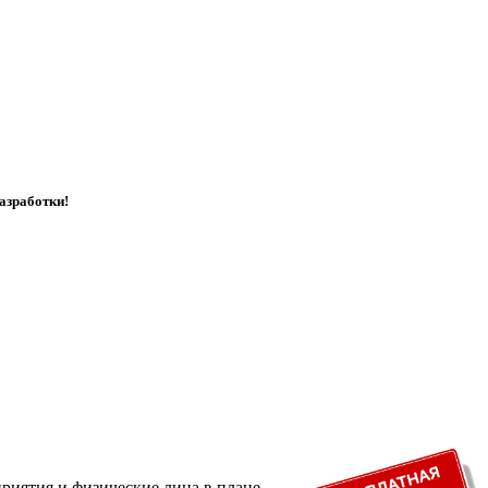
азработки!
риятия и физические лица в плане