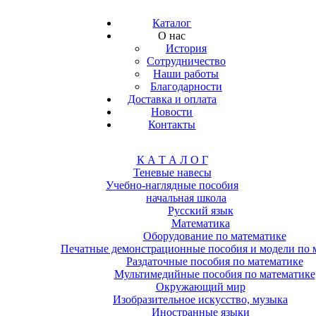
Каталог
О нас
История
Сотрудничество
Наши работы
Благодарности
Доставка и оплата
Новости
Контакты
К А Т А Л О Г
Теневые навесы
Учебно-наглядные пособия
начальная школа
Русский язык
Математика
Оборудование по математике
Печатные демонстрационные пособия и модели по 
Раздаточные пособия по математике
Мультимедийные пособия по математике
Окружающий мир
Изобразительное искусство, музыка
Иностранные языки