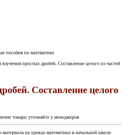
ые пособия по математике
 изучения простых дробей. Составление целого из частей
дробей. Составление целого
ичие товара:
уточняйте у менеджеров
о материала на уроках математики в начальной школе.