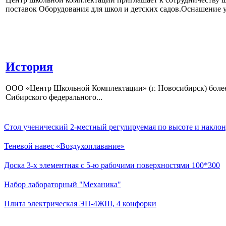
поставок Оборудования для школ и детских садов.Оснашение у
История
ООО «Центр Школьной Комплектации» (г. Новосибирск) более 
Сибирского федерального...
Стол ученический 2-местный регулируемая по высоте и наклон
Теневой навес «Воздухоплавание»
Доска 3-х элементная с 5-ю рабочими поверхностями 100*300
Набор лабораторный "Механика"
Плита электрическая ЭП-4ЖШ, 4 конфорки