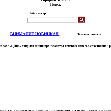
Поиск
Найти товар
ВНИМАНИЕ НОВИНКА!!!
Теневые навесы
 ООО «ЦШК» открыта линия производства теневых навесов собственной р
колы и дошкольные детские учреждения, а так же частные предп