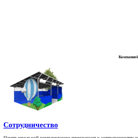
Компанией
Сотрудничество
Центр школьной комплектации приглашает к сотрудничеству ш