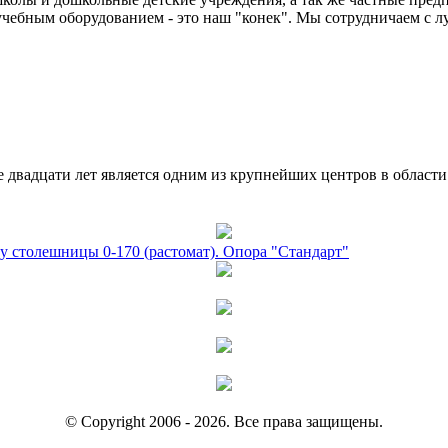
чебным оборудованием - это наш "конек". Мы сотрудничаем с л
двадцати лет является одним из крупнейших центров в област
у столешницы 0-170 (растомат). Опора "Стандарт"
© Copyright 2006 - 2026. Все права защищены.