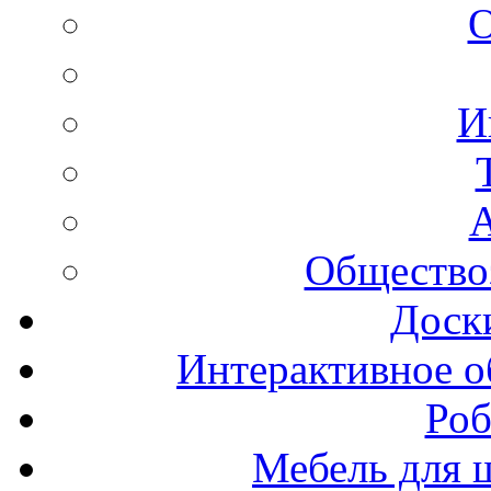
И
А
Общество
Доск
Интерактивное о
Роб
Мебель для ш