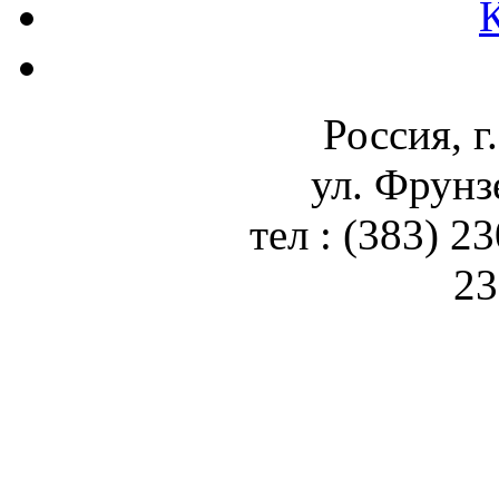
Россия, г
ул. Фрунз
тел : (383) 2
23