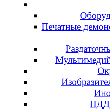
Оборуд
Печатные демон
Раздаточн
Мультимедий
Ок
Изобразите
Ино
ПДД 