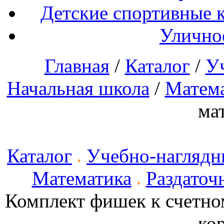
Детские спортивные 
Улично
Главная
/
Каталог
/
У
Начальная школа
/
Матем
ма
Каталог
Учебно-наглядн
Математика
Раздаточ
Комплект фишек к счетно
ко