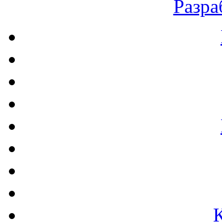
Разра