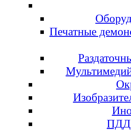
Оборуд
Печатные демон
Раздаточн
Мультимедий
Ок
Изобразите
Ино
ПДД 