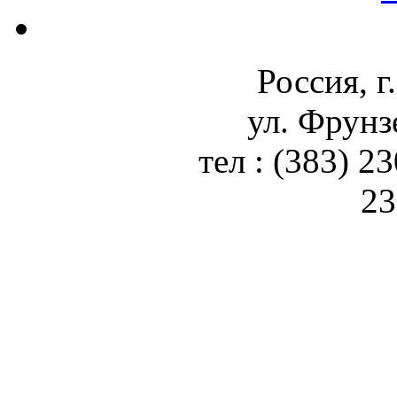
Россия, г
ул. Фрунз
тел : (383) 2
23