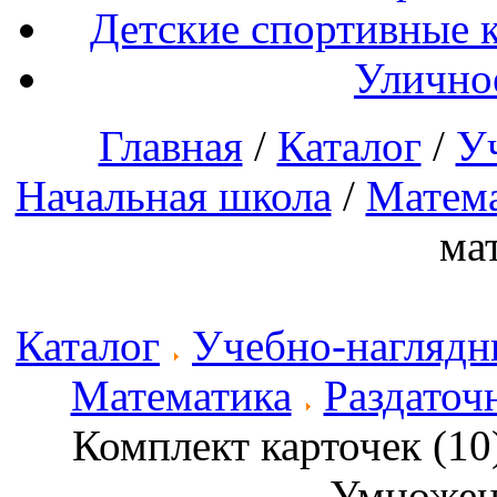
Детские спортивные 
Улично
Главная
/
Каталог
/
У
Начальная школа
/
Матем
ма
Каталог
Учебно-наглядн
Математика
Раздаточ
Комплект карточек (1
Умножени