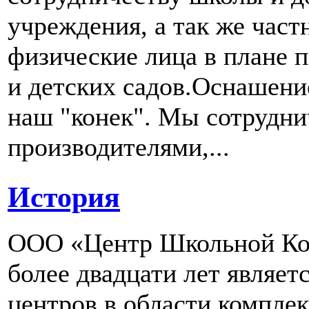
учреждения, а так же част
физические лица в плане 
и детских садов.Оснашени
наш "конек". Мы сотрудн
производителями,...
История
ООО «Центр Школьной Ком
более двадцати лет являе
центров в области компле