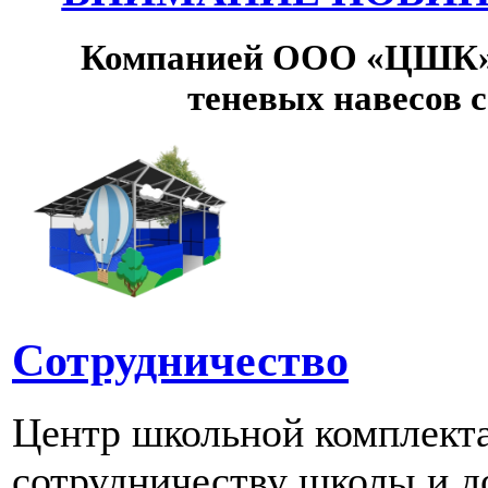
Компанией ООО «ЦШК» 
теневых навесов 
Сотрудничество
Центр школьной комплект
сотрудничеству школы и д