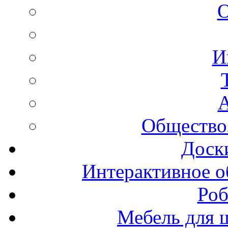
И
А
Общество
Доск
Интерактивное о
Роб
Мебель для ш