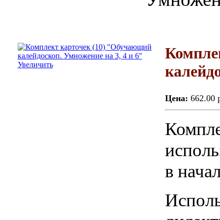
Компле
Увеличить
калейдо
Цена:
662.00 
Компле
исполь
в нача
Исполь