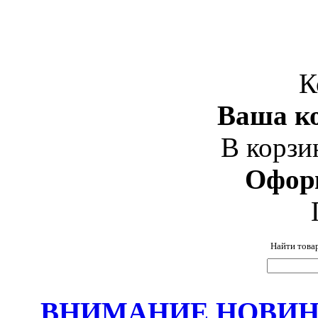
К
Ваша ко
В корзи
Офор
Найти това
ВНИМАНИЕ НОВИНК