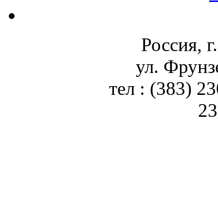
Россия, г
ул. Фрунз
тел : (383) 2
23