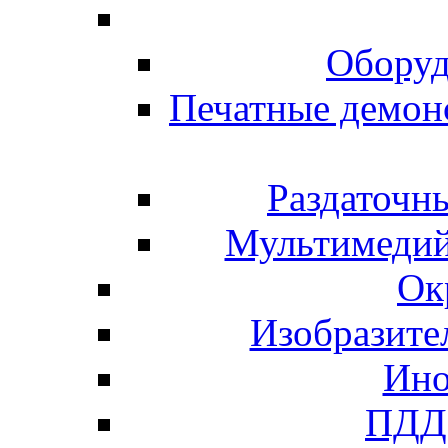
Оборуд
Печатные демон
Раздаточн
Мультимедий
Ок
Изобразите
Ино
ПДД 