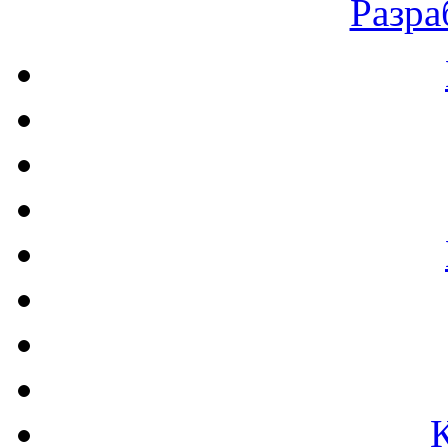
Разра