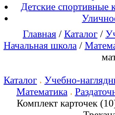
Детские спортивные 
Улично
Главная
/
Каталог
/
У
Начальная школа
/
Матем
ма
Каталог
Учебно-наглядн
Математика
Раздаточ
Комплект карточек (1
Трехзн