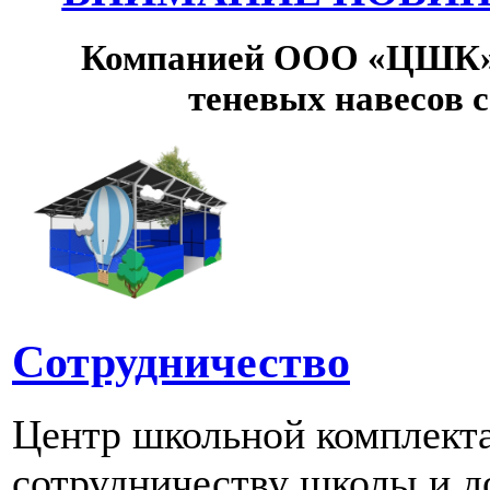
Компанией ООО «ЦШК» 
теневых навесов 
Сотрудничество
Центр школьной комплект
сотрудничеству школы и д