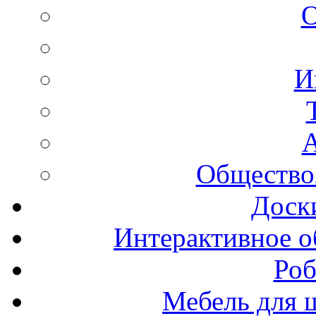
И
А
Общество
Доск
Интерактивное о
Роб
Мебель для ш