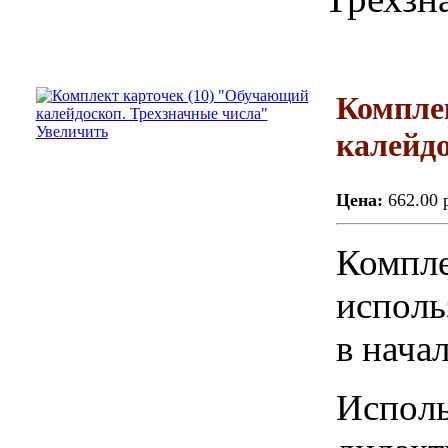
Компле
Увеличить
калейдо
Цена:
662.00 
Компле
исполь
в нача
Исполь