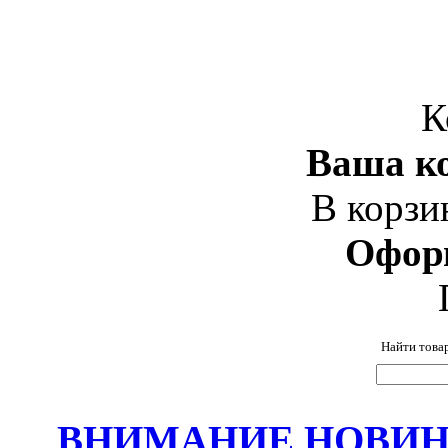
К
Ваша ко
В корзи
Офор
Найти това
ВНИМАНИЕ НОВИНК