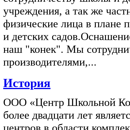
учреждения, а так же част
физические лица в плане 
и детских садов.Оснашени
наш "конек". Мы сотрудн
производителями,...
История
ООО «Центр Школьной Ком
более двадцати лет являе
центров в области компле