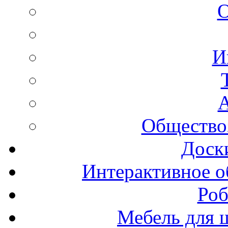
И
А
Общество
Доск
Интерактивное о
Роб
Мебель для ш