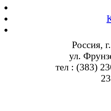
Россия, г
ул. Фрунз
тел : (383) 2
23