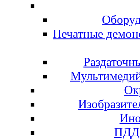
Оборуд
Печатные демон
Раздаточн
Мультимедий
Ок
Изобразите
Ино
ПДД 