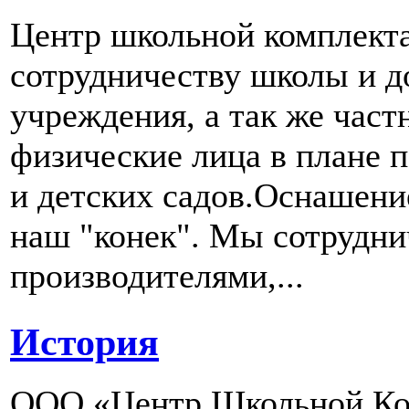
Центр школьной комплект
сотрудничеству школы и д
учреждения, а так же част
физические лица в плане 
и детских садов.Оснашени
наш "конек". Мы сотрудн
производителями,...
История
ООО «Центр Школьной Ком