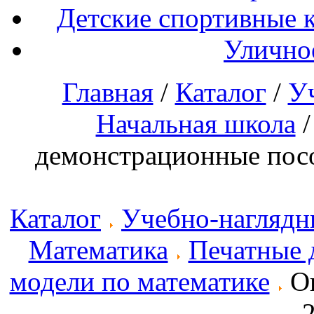
Детские спортивные 
Улично
Главная
/
Каталог
/
У
Начальная школа
демонстрационные посо
Каталог
Учебно-наглядн
Математика
Печатные 
модели по математике
Оп
2