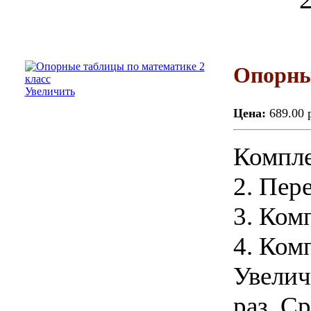
Опорны
Увеличить
Цена:
689.00 
Компле
2. Пер
3. Ком
4. Ком
Увелич
раз. С