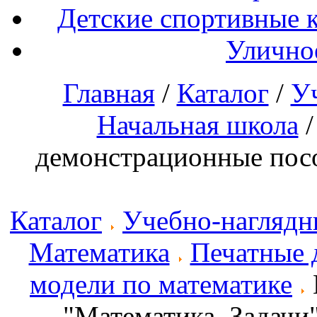
Детские спортивные 
Улично
Главная
/
Каталог
/
У
Начальная школа
демонстрационные посо
Каталог
Учебно-наглядн
Математика
Печатные 
модели по математике
"Математика. Задачи" 