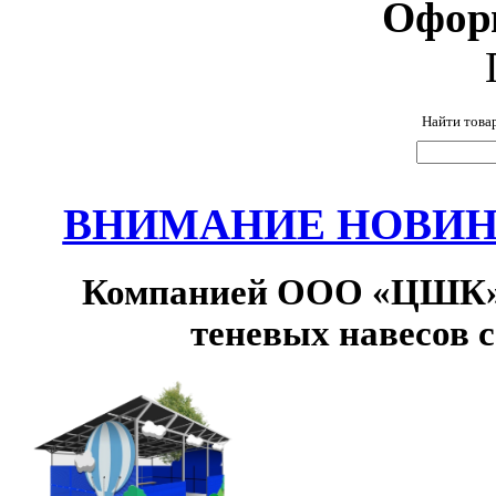
Офор
Найти това
ВНИМАНИЕ НОВИНК
Компанией ООО «ЦШК» 
теневых навесов 