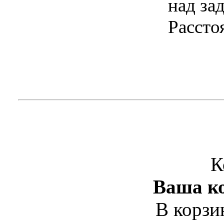
над зад
Рассто
К
Ваша ко
В корзи