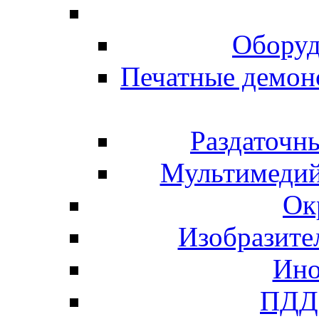
Оборуд
Печатные демон
Раздаточн
Мультимедий
Ок
Изобразите
Ино
ПДД 