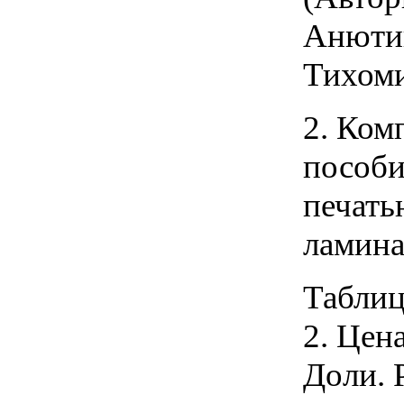
Анютин
Тихоми
2. Ком
пособи
печать
ламина
Таблиц
2. Цен
Доли. 