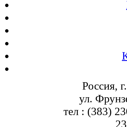
Россия, г
ул. Фрунз
тел : (383) 2
23