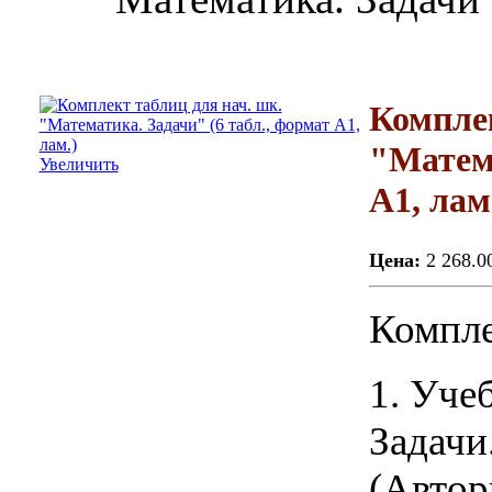
Комплек
"Матема
Увеличить
А1, лам
Цена:
2 268.0
Компле
1. Уче
Задачи
(Автор