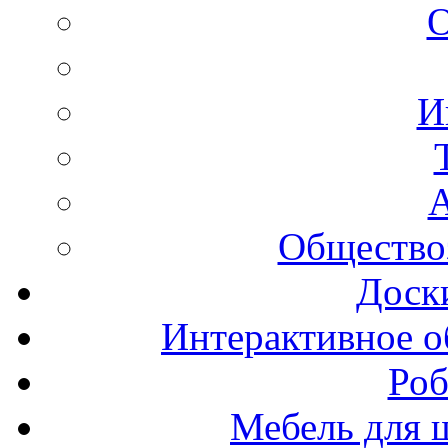
И
А
Общество
Доск
Интерактивное о
Роб
Мебель для ш