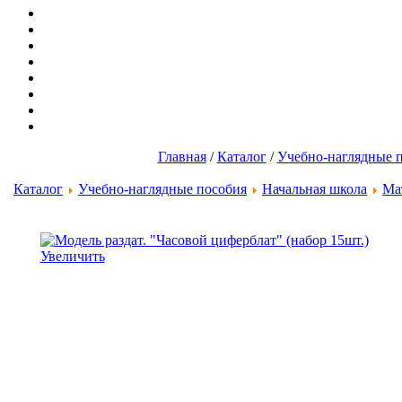
Главная
/
Каталог
/
Учебно-наглядные 
Каталог
Учебно-наглядные пособия
Начальная школа
Ма
Увеличить