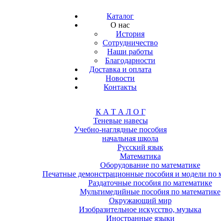
Каталог
О нас
История
Сотрудничество
Наши работы
Благодарности
Доставка и оплата
Новости
Контакты
К А Т А Л О Г
Теневые навесы
Учебно-наглядные пособия
начальная школа
Русский язык
Математика
Оборудование по математике
Печатные демонстрационные пособия и модели по 
Раздаточные пособия по математике
Мультимедийные пособия по математике
Окружающий мир
Изобразительное искусство, музыка
Иностранные языки