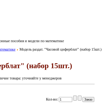
онные пособия и модели по математике
атематике
Модель раздат. "Часовой циферблат" (набор 15шт.)
рблат" (набор 15шт.)
ичие товара:
уточняйте у менеджеров
Кол-во: