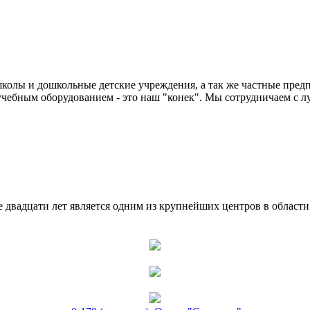
колы и дошкольные детские учреждения, а так же частные предп
чебным оборудованием - это наш "конек". Мы сотрудничаем с л
двадцати лет является одним из крупнейших центров в област