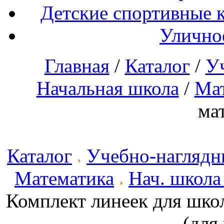
Детские спортивные 
Улично
Главная
/
Каталог
/
У
Начальная школа
/
Ма
ма
Каталог
Учебно-наглядн
Математика
Нач. школа
Комплект линеек для шко
(для