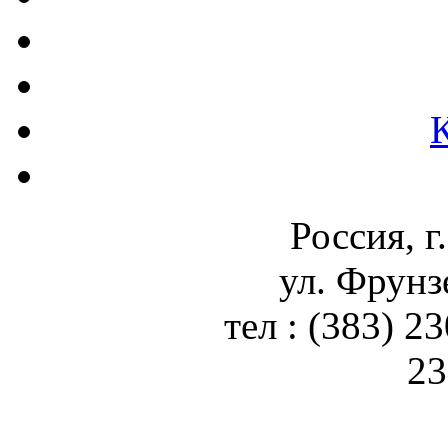
Россия, г
ул. Фрунз
тел : (383) 2
23