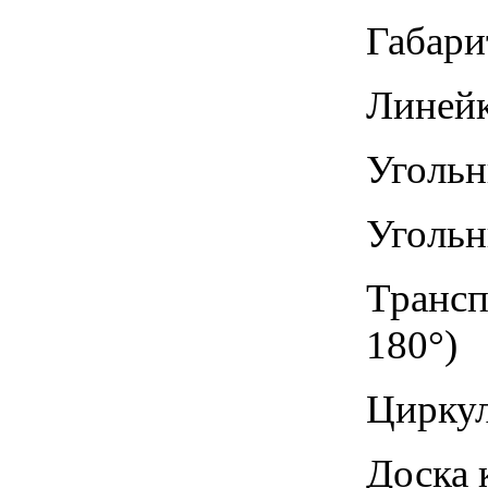
Габари
Линейк
Угольн
Угольн
Трансп
180°)
Циркул
Доска 