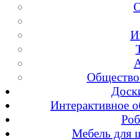
И
А
Общество
Доск
Интерактивное о
Роб
Мебель для ш