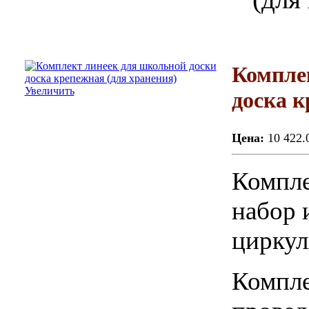
Компле
Увеличить
доска к
Цена:
10 422.
Компле
набор 
циркул
Компле