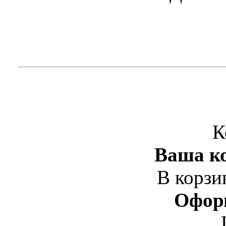
К
Ваша ко
В корзи
Офор