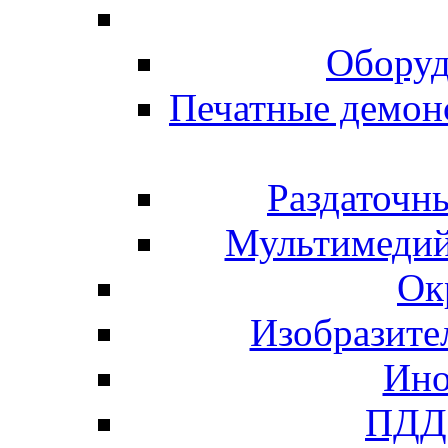
Оборуд
Печатные демон
Раздаточн
Мультимедий
Ок
Изобразите
Ино
ПДД 