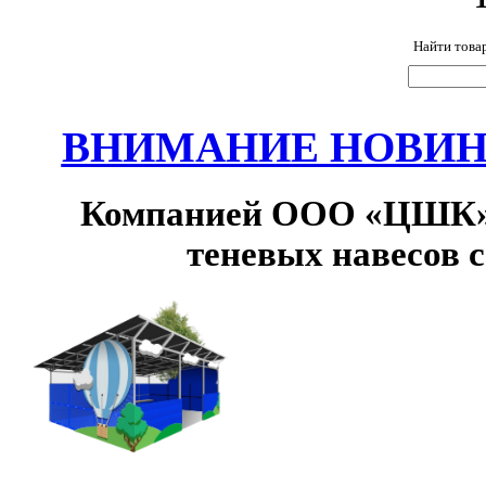
Найти това
ВНИМАНИЕ НОВИНК
Компанией ООО «ЦШК» 
теневых навесов 