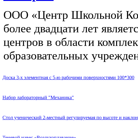
ООО «Центр Школьной Ком
более двадцати лет являе
центров в области компле
образовательных учрежден
Доска 3-х элементная с 5-ю рабочими поверхностями 100*300
Набор лабораторный "Механика"
Стол ученический 2-местный регулируемая по высоте и наклон
Теневой навес «Воздухоплавание»