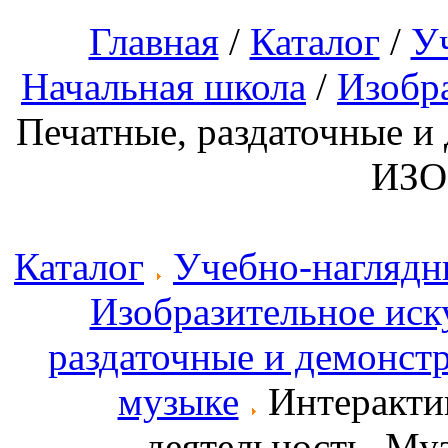
Главная
/
Каталог
/
У
Начальная школа
/
Изобра
Печатные, раздаточные и
ИЗО
Каталог
Учебно-наглядн
Изобразительное иск
раздаточные и демонст
музыке
Интерактив
деятельность. Му