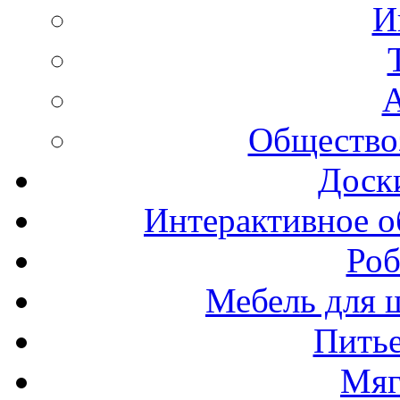
И
А
Общество
Доск
Интерактивное о
Роб
Мебель для ш
Пить
Мяг