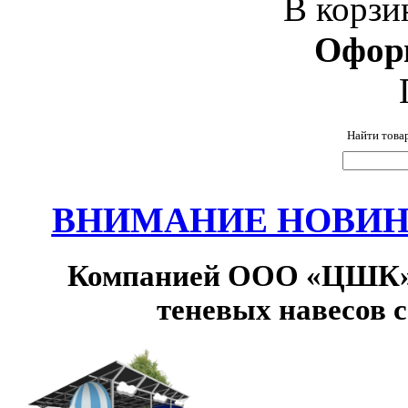
В корзи
Офор
Найти това
ВНИМАНИЕ НОВИНК
Компанией ООО «ЦШК» 
теневых навесов 