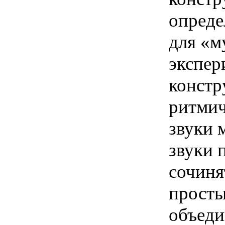
опреде
для «м
экспер
констр
ритмич
звуки 
звуки 
сочиня
просты
объеди