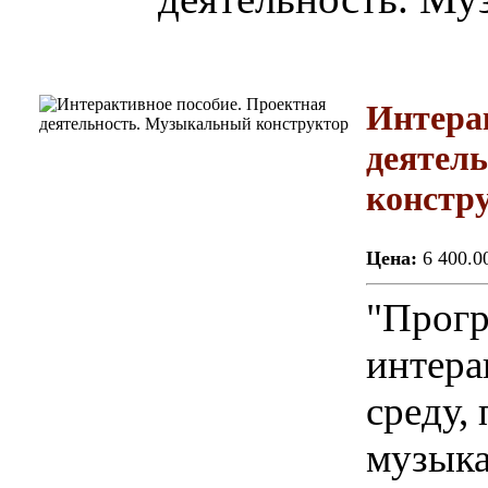
Интера
деятел
констр
Цена:
6 400.0
"Прогр
интера
среду,
музыка