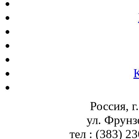
Россия, г
ул. Фрунз
тел : (383) 2