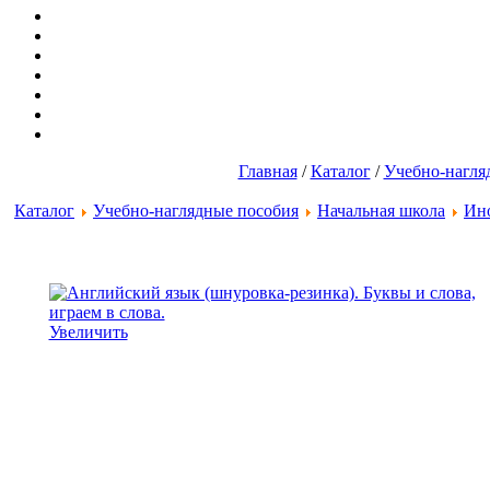
Главная
/
Каталог
/
Учебно-нагля
Каталог
Учебно-наглядные пособия
Начальная школа
Ин
Увеличить