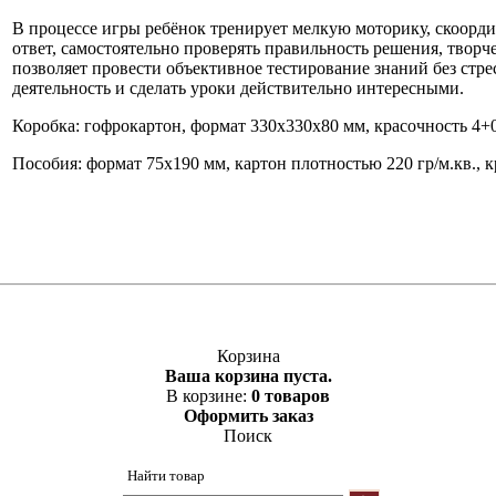
В процессе игры ребёнок тренирует мелкую моторику, скоорд
ответ, самостоятельно проверять правильность решения, творч
позволяет провести объективное тестирование знаний без стре
деятельность и сделать уроки действительно интересными.
Коробка: гофрокартон, формат 330х330х80 мм, красочность 4+0
Пособия: формат 75х190 мм, картон плотностью 220 гр/м.кв., к
Корзина
Ваша корзина пуста.
В корзине:
0 товаров
Оформить заказ
Поиск
Найти товар