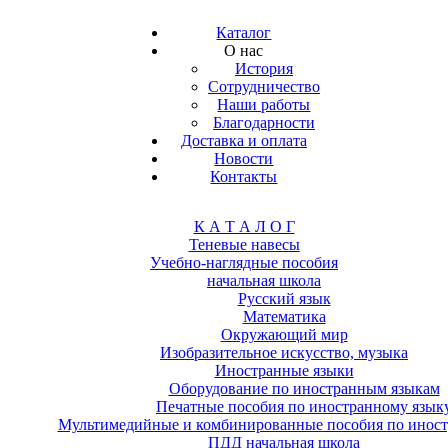
Каталог
О нас
История
Сотрудничество
Наши работы
Благодарности
Доставка и оплата
Новости
Контакты
К А Т А Л О Г
Теневые навесы
Учебно-наглядные пособия
начальная школа
Русский язык
Математика
Окружающий мир
Изобразительное искусство, музыка
Иностранные языки
Оборудование по иностранным языкам
Печатные пособия по иностранному язык
Мультимедийные и комбинированные пособия по иност
ПДД начальная школа