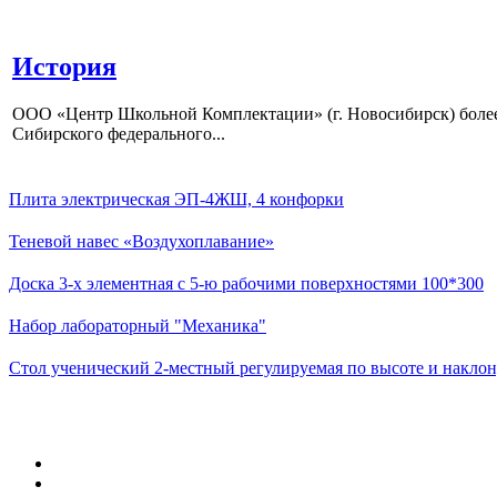
История
ООО «Центр Школьной Комплектации» (г. Новосибирск) более 
Сибирского федерального...
Плита электрическая ЭП-4ЖШ, 4 конфорки
Теневой навес «Воздухоплавание»
Доска 3-х элементная с 5-ю рабочими поверхностями 100*300
Набор лабораторный "Механика"
Стол ученический 2-местный регулируемая по высоте и наклон