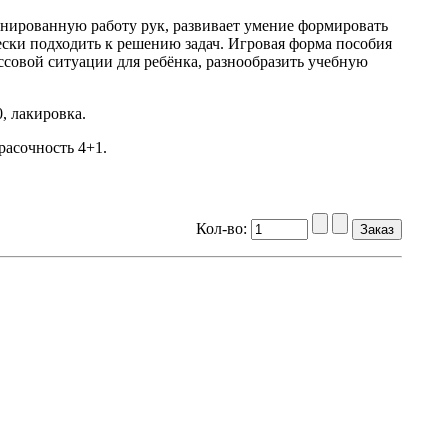
инированную работу рук, развивает умение формировать
ески подходить к решению задач. Игровая форма пособия
ссовой ситуации для ребёнка, разнообразить учебную
, лакировка.
расочность 4+1.
Кол-во: