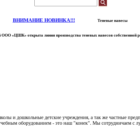
ВНИМАНИЕ НОВИНКА!!!
Теневые навесы
 ООО «ЦШК» открыта линия производства теневых навесов собственной р
колы и дошкольные детские учреждения, а так же частные предп
чебным оборудованием - это наш "конек". Мы сотрудничаем с л