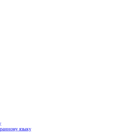
у
ранному языку