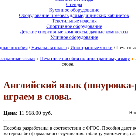
Стенды
Кухонное оборудование
Оборудование и мебель для медицинских кабинетов
Текстильные изделия
Спортивное оборудование
Детские спортивные комплексы, дачные комплексы
Уличное оборудование
дные пособия
/
Начальная школа
/
Иностранные языки
/ Печатные
остранные языки
Печатные пособия по иностранному языку
слова.
Английский язык (шнуровка-р
играем в слова.
Цена:
11 968.00 руб.
Нал
Пособия разработаны в соответствии с ФГОС. Пособия дают в
материал без формального заучивания: таблицу умножения, сло