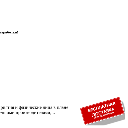
азработки!
риятия и физические лица в плане
учшими производителями,...